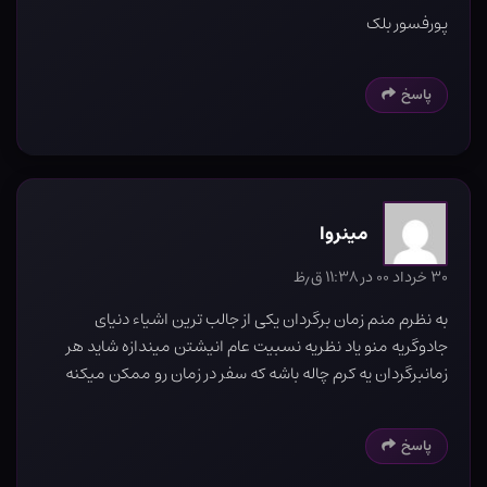
پورفسور بلک
پاسخ
مینروا
۳۰ خرداد ۰۰ در ۱۱:۳۸ ق٫ظ
به نظرم منم زمان برگردان یکی از جالب ترین اشیاء دنیای
جادوگریه منو یاد نظریه نسبیت عام انیشتن میندازه شاید هر
زمانبرگردان یه کرم چاله باشه که سفر در زمان رو ممکن میکنه
پاسخ