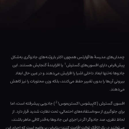
چمدان‌های مدرسهٔ هاگوارتس همچون اکثر باروبُنه‌های جادوگری به‌شکل
1
پیش‌فرض دارای افسون‌های گسترش
یا افزایندهٔ گنجایش هستند. این
جادوها نه‌تنها ابعاد داخلی اشیا را افزایش می‌دهند و در عین حال ابعاد
بیرونی آن‌ها را بدون تغییر حفظ می‌کنند، بلکه وزن محتویات را نیز کاهش
می‌دهند.
2
افسون گسترش (کاپِیشوس اکستریموس!
) جادویی پیشرفته است، اما
برای جلوگیری از سوءاستفاده‌های احتمالی، تحت نظارت شدید قرار دارد. از
لحاظ نظری، صد جادوگر اگر در اجرای این جادوها به‌قدر کافی ماهر باشند،
می‌توانند در یک اتاقک توالت اقامت کنند؛ بنابراین پر واضح است که اجرای این