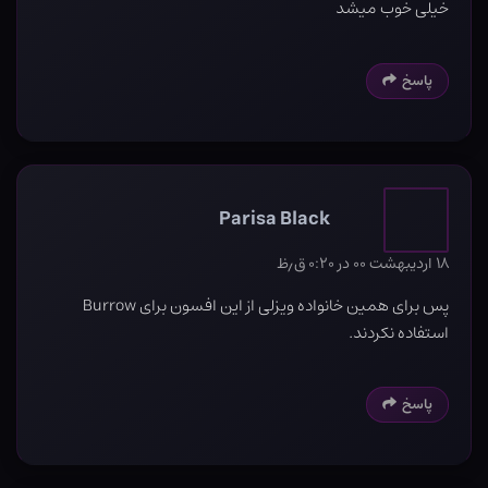
خیلی خوب میشد
پاسخ
Parisa Black
۱۸ اردیبهشت ۰۰ در ۰:۲۰ ق٫ظ
پس برای همین خانواده ویزلی از این افسون برای Burrow
استفاده نکردند.
پاسخ