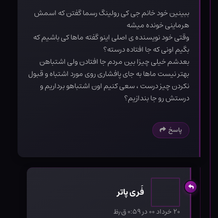
ببینین خود خانم جی کی رولینگ رسما گفتن که اسمش
هرماینی خونده میشه
وقتی خود نویسنده ی اصلی اینو گفته ماها کی باشیم که
بگیم اونی که جا افتاده درسته؟
بعدشم خیلی چیزا بین مردم جا افتادن ولی اشتباهن
بهتر نیست ماها به جای پافشاری روی مورد اشتباه و قبول
نکردن چیز درست ، سعی کنیم اون اشتباهو برداریم و
درستش رو جا بندازیم؟
پاسخ
فَری پاتر
۲۰ خرداد ۰۰ در ۰:۵۹ ق٫ظ