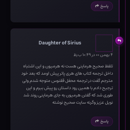
پاسخ
Daughter of Sirius
۴ بهمن ۰۰ در ۱۰:۴۹ ب٫ظ
تلفظ صحیح هرماینی هست نه هرمیون و این اشتباه
داخل ترجمه کتاب های هری پاتر پیش اومد که بعد خود
مترجم گفت در ترجمه محفل ققنوس متوجه شدم ولی
ترجیح دادم با همین رود داستان رو پیش ببرم و این
طوری شد که گفتن هرمیون به جای هرماینی روند شد
نویل عزیز وگرنه سایت صحیح نوشته
پاسخ