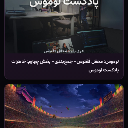
لوموس: محفل ققنوس – جمع‌بندی – بخش چهارم: خاطرات
پادکست لوموس