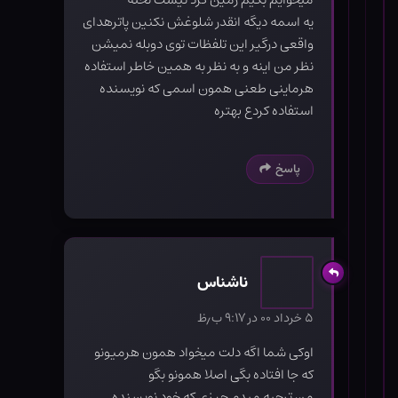
یه اسمه دیگه انقدر شلوغش نکنین پاترهدای
واقعی درگیر این تلفظات توی دوبله نمیشن
نظر من اینه و به نظر به همین خاطر استفاده
هرماینی طعنی همون اسمی که نویسنده
استفاده کردع بهتره
پاسخ
ناشناس
۵ خرداد ۰۰ در ۹:۱۷ ب٫ظ
اوکی شما اگه دلت میخواد همون هرمیونو
که جا افتاده بگی اصلا همونو بگو
من ترجیه میدم چیزی که خود نویسنده