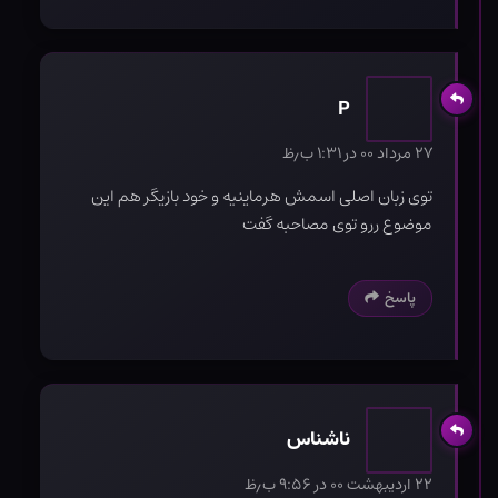
P
۲۷ مرداد ۰۰ در ۱:۳۱ ب٫ظ
توی زبان اصلی اسمش هرماینیه و خود بازیگر هم این
موضوع ررو توی مصاحبه گفت
پاسخ
ناشناس
۲۲ اردیبهشت ۰۰ در ۹:۵۶ ب٫ظ