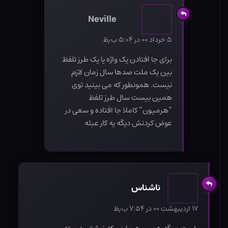
Neville
۵ خرداد ۰۰ در ۵:۰۴ ب٫ظ
برای جا افتادن یک واژه یا یک طرز تلفظ
بین یک ملت صدها سال زمان لازم
نیست. همونطور که می بینید توی
همین بیست سال طرز تلفظ
“هرمیون” کاملا جا افتاده و سعی در
عوض کردنش دیگه یه کار عبثه
ناشناس
۱۷ اردیبهشت ۰۰ در ۷:۵۴ ب٫ظ