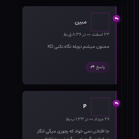
مبین
۲۳ اسفند ۰۰ در ۸:۳۶ ق٫ظ
ممنون میشم دوبله نگاه نکنی XD
پاسخ
P
۲۷ مرداد ۰۰ در ۱:۳۳ ب٫ظ
جا افتادن نمی خواد که یجوری میگی انگار
میخوایم بگیم زمین گرد نیست تخته