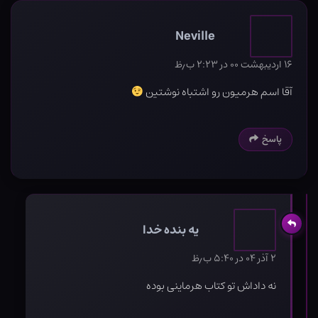
Neville
۱۶ اردیبهشت ۰۰ در ۲:۲۳ ب٫ظ
آقا اسم هرمیون رو اشتباه نوشتین
پاسخ
یه بنده خدا
۲ آذر ۰۴ در ۵:۴۰ ب٫ظ
نه داداش تو کتاب هرماینی بوده