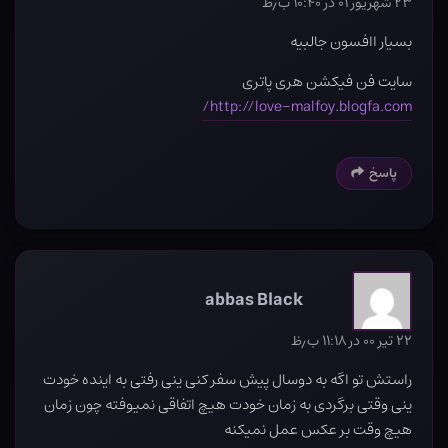
۲۳ شهریور ۰۱ در ۱۰:۴۰ ب٫ظ
بسیار اافسون جالبیه
سایت فن فیکشن هری پاتری
http://love-malfoy.blogfa.com/
پاسخ
abbas Black
۲۲ تیر ۰۰ در ۱۱:۱۸ ب٫ظ
راستش تو اگه به دوسال پیش سفر کنی ینی رفتی به اینده خودت
ینی وقتی برگردی به زمان خودت هیچ اتفاقی نمیوفته چون زمان
هیچ وقت بر عکس عمل نمیکنه