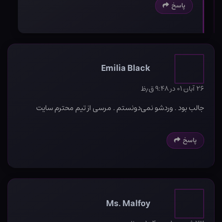
پاسخ
Emilia Black
۲۶ آبان ۰۱ در ۹:۴۸ ق٫ظ
جالب بود . وردشو نمی‌دونستم . مرسی از تیم محترم سایت
پاسخ
Ms. Malfoy