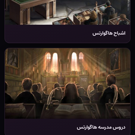
اشباح هاگوارتس
دروس مدرسه هاگوارتس