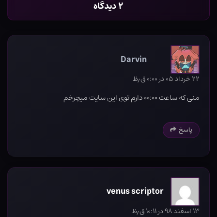
۲ دیدگاه
Darvin
۲۲ خرداد ۰۵ در ۰:۰۰ ق٫ظ
منی که ساعت ۰۰:۰۰ دارم توی این سایت میچرخم
پاسخ
venus scriptor
۱۳ اسفند ۹۸ در ۱۰:۱۱ ق٫ظ