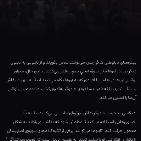
پیکره‌های تابلوهای هاگوارتس می‌توانند سخن بگویند و از تابلویی به تابلوی
دیگر بروند. آن‌ها مثل سوژهٔ اصلیِ تصویر رفتار می‌کنند. با این حال، میزان
توانایی آن‌ها در تعامل با افرادی که به آن‌ها نگاه می‌کنند اصلاً به مهارت نقاش
بستگی ندارد، بلکه قدرت ساحره یا جادوگرِ به‌تصویرکشیده‌شده میزان توانایی
آن‌ها را تعیین می‌کند.
هنگامی ساحره یا جادوگرِ نقاش، پرتره‌ای جادویی می‌کشد، طبیعتاً از
افسون‌هایی استفاده می‌کند تا مطمئن شود که نقاشی می‌تواند به شکل
معمول حرکت کند. تابلوها می‌توانند برخی از تکیه‌کلام‌های سوژه‌ی اصلی‌شان
1
را تکرار و رفتار کلی او را تقلید کنند. به همین دلیل است که تصویر سِر کداگن