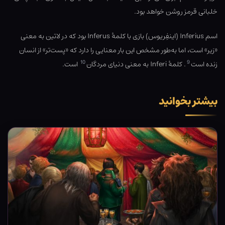
خلبانی قرمز روشن خواهد بود.
اسم Inferius (اینفِریوس) بازی با کلمهٔ Inferus بود که در لاتین به معنی
«زیر» است، اما به‌طور مشخص این بار معنایی را دارد که «پست‌تر» از انسان
10
9
زنده است
. کلمهٔ Inferi به معنی دنیای مردگان
است.
بیشتر بخوانید