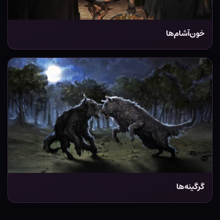
خون‌آشام‌ها
گرگینه‌ها