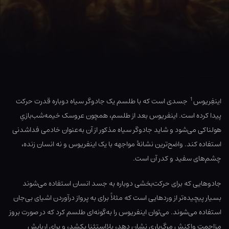
1
اینفِریوس
جسدی است که با طلسم یک جادوگر سیاه دوباره قدرت حرکت
پیدا کرده است. اینفریوس بعد از طلسم، همچون عروسک خیمه‌شب‌بازیِ
هولناکی می‌شود و شاید جادوگر سیاه مذکور از آن به‌عنوان خادمی فداشدنی
استفاده کند. واضح‌ترین نشانهٔ مواجهه با یک اینفریوس و نه انسان زنده،
چشم‌های سفید و کدر آن است.
جادوهایی که برای حرکت‌بخشی دوباره به جسد انسان استفاده می‌شوند
بسیار پیچیده‌تر از وردهایی است که مثلاً برای به پرواز درآوردن اشیای بی‌جان
استفاده می‌شوند. می‌توان اینفریوس را به‌گونه‌ای طلسم کرد که در صورت بروز
مزاحمت واکنش مرگ‌باری نشان دهد، بلااستثنا بکشد، و برای اربابش