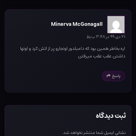
Minerva McGonagall
۲۱ دی ۹۹ در ۳:۴۸ ب٫ظ
اره بخاطر همین بود که دامبلدور اونجارو پر از اتش کرد و اونها
داشتن عقب عقب میرفتن
پاسخ
ثبت دیدگاه
نشانی ایمیل شما منتشر نخواهد شد.