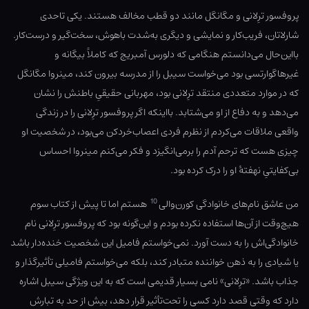
پروفسور ترِلانی و مگانگل مانند دو قطب مخالف هستند. یکی تاحدی
شارلاتان، فریب‌کار و نمایشی و دیگری به‌شدت باهوش، سخت‌گیر و درست‌کار.
بااین‌حال می‌دانستم هنگامی که دلورس آمبریج که کاملاً بیگانه و
غیرهاگوارتسی بود می‌خواست سیبل را از مدرسه بیرون کند، مینروا مگانگل
که در موارد متعددی منتقد ترِلانی بود، مهربانی حقیقیِ باطنش را نشان
می‌دهد و به دفاع از او می‌شتابد. بااینکه اگر پروفسور ترِلانی را در زندگی
واقعی ملاقات می‌کردم از نظرم فردی اعصاب‌خردکن می‌بود، در شخصیت او
چیزی هست که ترحم آدم را برمی‌انگیزد و فکر می‌کنم مینروا احساس
بی‌کفایتیِ نهفتهٔ او را درک کرده بود.
10
من عاشق نام‌های خانوادگی کورن‌والی
هستم اما تا پیش از کتاب سوم
هیچ‌وقت از آن‌ها استفاده نکرده بودم و این‌گونه بود که پروفسور ترِلانی نام
خانوادگی‌اش را به دست آورد. نمی‌خواستم فامیل این شخصیت خنده‌دار باشد
یا شیادی را به ذهن خواننده متبادر کند، بلکه می‌خواستم فامیلی تأثیرگذار و
جذاب باشد. «ترِلانی» نامی بسیار قدیمی است که به این ویژگی سیبل اشاره
دارد که وقتی قصد دارد کسی را تحت‌تأثیر قرار دهد، بیش از حد به تبارش