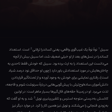
2
1
سیبل
نوهٔ نوهٔ یک غیب‌گوی واقعی، یعنی کساندرا ترِلانی
است. استعداد
کساندرا در نسل‌های بعد از او خیلی ضعیف شد، اما سیبل بیش از آنچه
می‌دانست این استعداد را به ارث برده بود. سیبل که خودش فقط تاحدی به
چاخان‌هایش در مورد استعدادش باور دارد (چون او حداقل نود درصد شیاد
است)، رفتاری نمایشی برای خودش به وجود آورده و از تحت‌تأثیر قراردادن
دانش‌آموزان ساده‌لوح‌ترش با پیش‌گویی‌هایی دربارهٔ سرنوشت شوم و فاجعه،
لذت می‌برد. او در زمینهٔ حقه‌های فال‌گیرها بسیار ماهر است: در اولین
3
کلاسش به‌درستی متوجه استرس و تلقین‌پذیری نویل
شد و به او گفت که
به‌زودی فنجانی را می‌شکند و نویل نیز همین کار را کرد. در موارد دیگر نیز