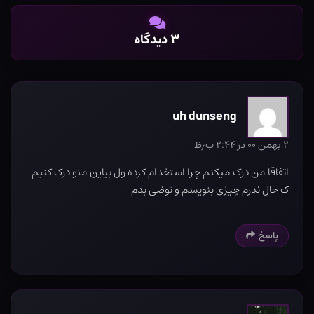
۳ دیدگاه
uh dunseng
۲ بهمن ۰۰ در ۲:۴۴ ب٫ظ
اتفاقا من درک میکنم چرا استخدام کرده ول بیاین منو درک کنیم
ک حال ندرم چیزی بنویسم و توضی بدم
پاسخ