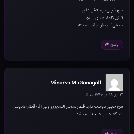
من خیلی دوستش دارم
کاش کاملا جادویی بود
مخفی کردنش چقدر سخته
پاسخ
Minerva McGonagall
۲۱ دی ۹۹ در ۴:۴۳ ب٫ظ
من خیلی دوست دارم قطار سریع السیر رو ولی اگه قطار جادویی
بود که خیلی جالب تر میشد
پاسخ