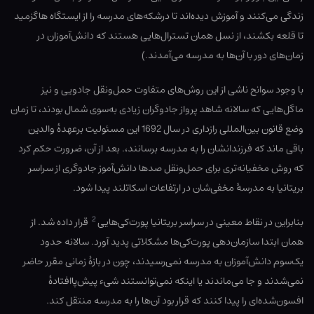
زندگی می‌کنند و آموزش دیده‌اند تا درشکه‌های مدرسه را از ایستگاه هاگزمید
تا قلعه بکشند، از نسل همان تسترال‌هایی هستند که دانش‌آموزان در
زمان‌های دور با آن‌ها به مدرسه می‌آمدند.)
با وجود سوانح ناشی از این روش‌های متفاوت حمل‌ونقل جادویی و نیز
ماگل‌هایی که سالانه شاهد پرواز جادوگران زیادی به‌سوی شمال بودند، تا زمان
وضع قانون بین‌المللی رازداری در سال 1692 این مسئولیت برعهدهٔ والدین
باقی ماند که فرزندانشان را به مدرسه برسانند،. بعد از آن، ضرورت حکم کرد
که روش مخفیانه‌تری برای حمل‌ونقل صدها دانش‌آموز جادوگری از سراسر
بریتانیا به مدرسۀ مخفی‌شان در ارتفاعات اسکاتلند پیدا شود.
2
بنابراین در نقاط معینی در سراسر بریتانیا پورت‌کی‌هایی
قرار داده شد. از
همان ابتدا سازمان‌دهی پورت‌کی‌ها مشکلاتی پدید آورد. سالانه حدود
یک‌سوم دانش‌آموزان به مدرسه نمی‌رسیدند، چون در بازهٔ زمانی مقرر حاضر
نمی‌شدند و جا می‌ماندند یا اینکه نمی‌توانستند شیء پیش‌پاافتادهٔ
افسون‌شده‌ای را پیدا کنند که قرار بود آن‌ها را به مدرسه منتقل کند.