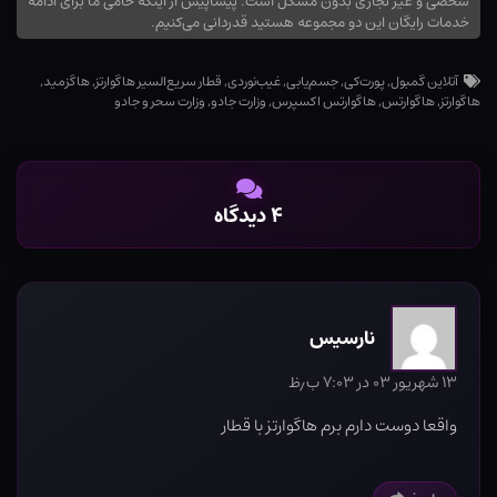
شخصی و غیر تجاری بدون مشکل است. پیشاپیش از اینکه حامی ما برای ادامه
خدمات رایگان این دو مجموعه هستید قدردانی می‌کنیم.
آتلاین گمبول
,
پورت‌کی
,
جسم‌یابی
,
غیب‌نوردی
,
قطار سریع‌السیر هاگوارتز
,
هاگزمید
,
هاگوارتز
,
هاگوارتس
,
هاگوارتس اکسپرس
,
وزارت جادو
,
وزارت سحر و جادو
۴ دیدگاه
نارسیس
۱۳ شهریور ۰۳ در ۷:۰۳ ب٫ظ
واقعا دوست دارم برم هاگوارتز با قطار