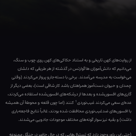
از روایت‌های کهن تاریخی و به استناد حکاکی‌های کهن روی چوب و سنگ،
می‌دانیم که دانش‌آموزان هاگوارتس در گذشته از هر طریقی که دلشان
می‌خواست به مدرسه می‌آمدند. برخی با دسته‌جارو پرواز می‌کردند (وقتی
چمدان و حیوان دست‌آموز همراهتان باشد کار شاقی است)، بعضی دیگر از
گاری‌های افسون‌شده و بعدها از درشکه‌های افسون‌شده استفاده می‌کردند،
1
عده‌ای سعی می‌کردند غیب‌نوردی
کنند (اما چون قلعه و محوطهٔ آن همیشه
با افسون‌های ضدغیب‌نوردی محافظت شده بودند، غالباً نتایج فاجعه‌باری
داشت) و بقیه نیز سوار گونه‌های مختلف موجودات جادویی می‌شدند.
(حتی این باور وجود دارد که تسترال‌هایی که در حال حاضر در جنگل ممنوعه