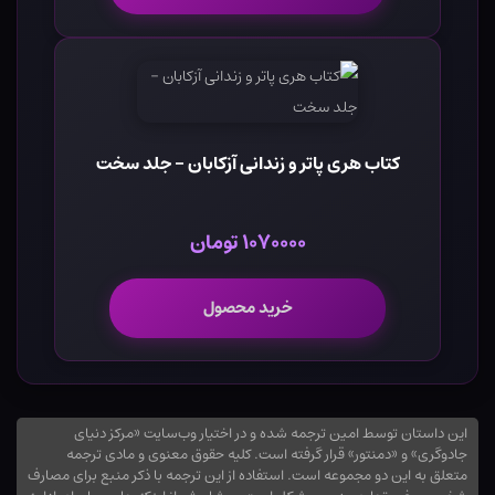
کتاب هری پاتر و زندانی آزکابان - جلد سخت
۱۰۷۰۰۰۰ تومان
خرید محصول
این داستان توسط امین ترجمه شده و در اختیار وب‌سایت «مرکز دنیای
جادوگری» و «دمنتور» قرار گرفته است. کلیه حقوق معنوی و مادی ترجمه
متعلق به این دو مجموعه است. استفاده از این ترجمه با ذکر منبع برای مصارف