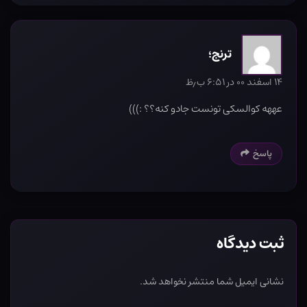
ترنج؛
۱۴ اسفند ۰۰ در ۶:۵۱ ب٫ظ
عههه کوالسکی تونست جادو کنه؟؟ :)))
پاسخ
ثبت دیدگاه
نشانی ایمیل شما منتشر نخواهد شد.