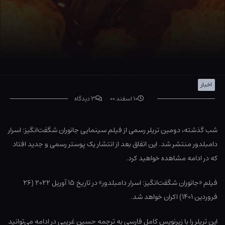
اخبار
۱۰ اسفند ۰۰
۳ دیدگاه
شب گذشته، دومین تریلر رسمی از فیلم سینمایی جانوران شگفت‌انگیز: اسرار
دامبلدور منتشر شد. این اتفاق بعد از انتشار یک پوستر رسمی و جدید افتاد
که در ادامه مشاهده خواهید کرد.
فیلم «جانوران شگفت‌انگیز: اسرار دامبلدور» در تاریخ ۱۵ آوریل ۲۰۲۲ (۲۶
فروردین ۱۴۰۱) اکران خواهد شد.
این تریلر را با زیرنویس کامل فارسی به ترجمه حسین غریبی در ادامه می‌توانید