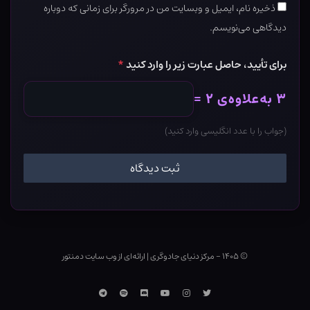
ذخیره نام، ایمیل و وبسایت من در مرورگر برای زمانی که دوباره
دیدگاهی می‌نویسم.
برای تأیید، حاصل عبارت زیر را وارد کنید
*
۳ به‌علاوه‌ی ۲ =
(جواب را با عدد انگلیسی وارد کنید)
© ۱۴۰۵ - مرکز دنیای جادوگری
|
ارائه‌ای از وب ‌سایت دمنتور
توییتر
اینستاگرام
یوتوب
Discord
اسپاتیفای
تلگرام