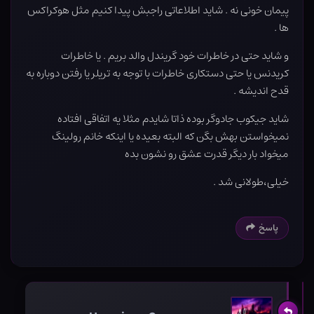
پیمان خونی نه . شاید اطلاعاتی راجبش پیدا کنیم مثل هوکراکس
ها .
و شاید حتی در خاطرات خود گریندل والد بریم . یا خاطرات
کریدنس یا حتی دستکاری خاطرات با توجه به تریلر یا رفتن دوباره به
قدح اندیشه .
شاید جیکوب جادوگر بوده ذاتا شایدم مثلا یه اتفاقی افتاده
نمیخواستن بهش بگن که البته بعیده یا اینکه خانم رولینگ
میخواد بار دیگر قدرت عشق رو نشون بده
خیلی،طولانی شد .
پاسخ