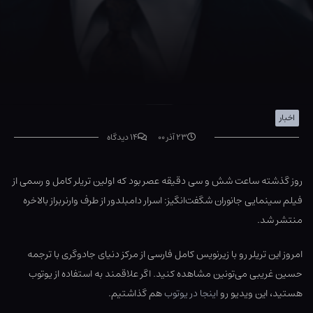
اخبار
۲۳ آذر ۰۰
۱۴ دیدگاه
روز گذشته ساعت شش و سی دقیقه عصر بود که اولین تریلر کامل و رسمی از
فیلم سینمایی جانوران شگفت‌انگیز: اسرار دامبلدور از طرف وارنربراز بالاخره
منتشر شد.
امروز این تریلر رو با زیرنویس کامل فارسی از مرکز دنیای جادوگری با ترجمه
حسین غریبی می‌تونین مشاهده کنید. اگر علاقمند به استفاده از یوتوب
هستید، این ویدیو رو
اینجا در یوتوب
هم گذاشتیم.