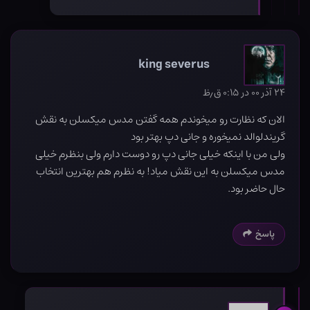
king severus
۲۴ آذر ۰۰ در ۰:۱۵ ق٫ظ
الان که نظارت رو میخوندم همه گفتن مدس میکسلن به نقش
گریندلوالد نمیخوره و جانی دپ بهتر بود
ولی من با اینکه خیلی جانی دپ رو دوست دارم ولی بنظرم خیلی
مدس میکسلن به این نقش میاد! به نظرم هم بهترین انتخاب
حال حاضر بود.
پاسخ