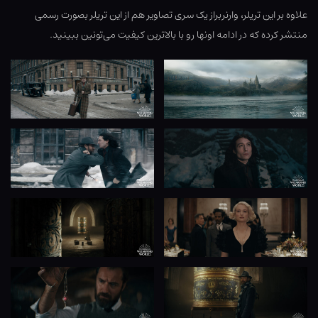
علاوه بر این تریلر، وارنربراز یک سری تصاویر هم از این تریلر بصورت رسمی
منتشر کرده که در ادامه اونها رو با بالاترین کیفیت می‌تونین ببینید.