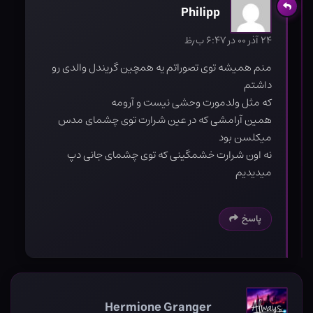
Philipp
۲۴ آذر ۰۰ در ۶:۴۷ ب٫ظ
منم همیشه توی تصوراتم یه همچین گریندل والدی رو
داشتم
که مثل ولدمورت وحشی نیست و آرومه
همین آرامشی که در عین شرارت توی چشمای مدس
میکلسن بود
نه اون شرارت خشمگینی که توی چشمای جانی دپ
میدیدیم
پاسخ
Hermione Granger