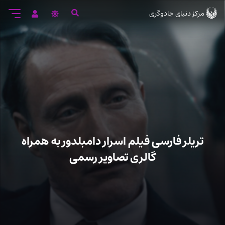
رود
مرکز دنیای جادوگری
ه
تن
صلی
تریلر فارسی فیلم اسرار دامبلدور به همراه
گالری تصاویر رسمی