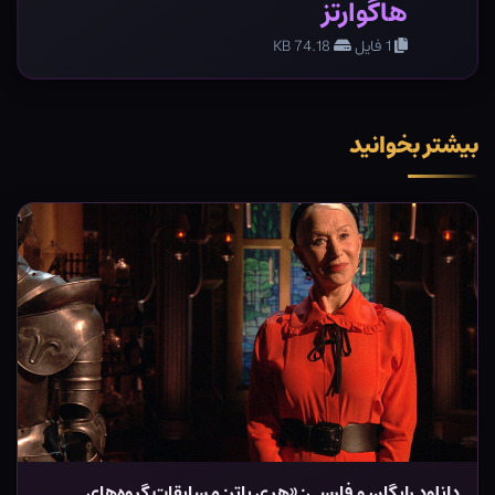
هاگوارتز
1 فایل
74.18 KB
بیشتر بخوانید
دانلود رایگان و فارسی: «هری پاتر: مسابقات گروه‌های