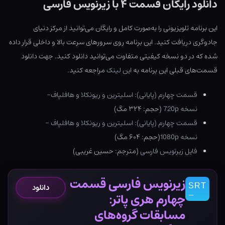
دانلود رایگان قسمت ۴ با زیرنویس فارسی
این برنامه تلویزیونی را به‌صورت کامل و رایگان می‌توانید از مرکز دنیای
جادوگری دریافت کنید. این برنامه روی سرورهای سرعت بالا و داخلی قرار داده
شده که در دو نسخه کیفیتی متفاوت می‌توانید دانلود کنید. جهت دانلود
قسمت‌های قبلی این برنامه به
این لینک
مراجعه کنید.
قسمت چهارم (پایانی): اسلیترین و ریونکلا و هافلپاف-
نسخه 720p
(حجم: ۳۲۴ مگ)
قسمت چهارم (پایانی): اسلیترین و ریونکلا و هافلپاف –
نسخه 1080p
(حجم: ۶۰۴ مگ)
فایل زیرنویس فارسی
(مترجم: حسین غریبی)
زیرنویس فارسی قسمت
دانلود
چهارم هری پاتر:
مسابقات گروه‌های