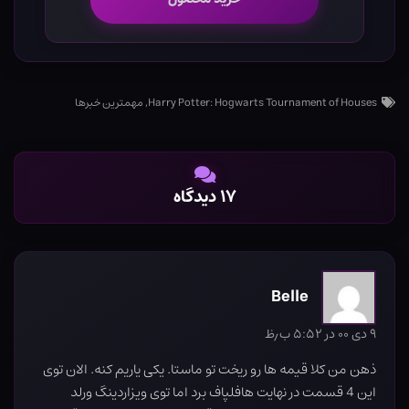
Harry Potter: Hogwarts Tournament of Houses
,
مهمترین خبرها
۱۷ دیدگاه
Belle
۹ دی ۰۰ در ۵:۵۲ ب٫ظ
ذهن من کلا قیمه ها رو ریخت تو ماستا. یکی یاریم کنه. الان توی
این 4 قسمت در نهایت هافلپاف برد اما توی ویزاردینگ ورلد