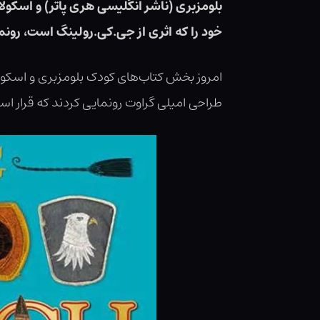
بلومزبری (ناشر انگلیسی هری پاتر) و اسکو
خود را که اثری از جی.کی.رولینگ است، رونم
امروز بخش کتاب‌های کودک بلومزبری و اسکولا
طراحی امیلی گراوت رونمایی کردند که قرار است به صورت نس