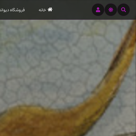
رود
خانه
فروشگاه دیوانه
ه
تن
صلی