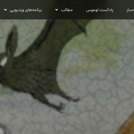
‌ساز
پادکست لوموس
مطالب
برنامه‌های ویدیویی