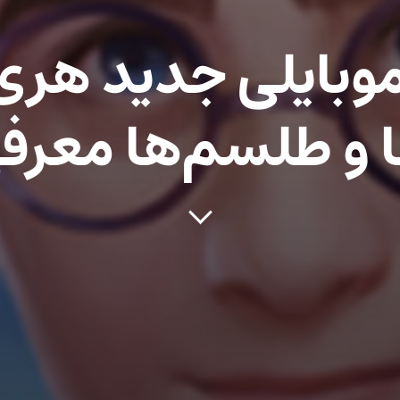
وبایلی جدید هری 
ا و طلسم‌ها معر