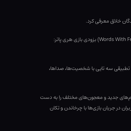
دگان خلاق معرفی کرد.
، شرکت زینگا (سازنده‌ی CSR Racing و Words With Friends) بزودی بازی هری پاتر:
لی تطبیقی سه تایی با شخصیت‌ها، صداها،
سم‌های جدید و معجون‌های مختلف را به دست
ران در جریان بازی‌ها با چرخاندن و تکان