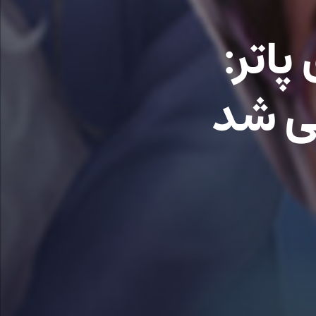
پاتر:
فی شد