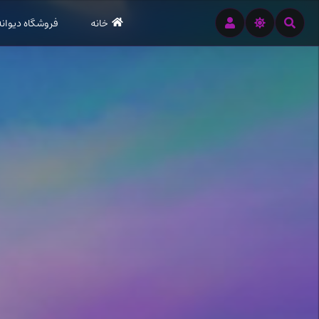
رود
خانه
فروشگاه دیوانه
ه
تن
صلی