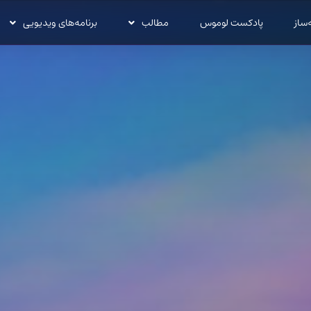
‌ساز
پادکست لوموس
مطالب
برنامه‌های ویدیویی