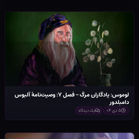
لوموس: یادگاران مرگ – فصل ۷: وصیت‌نامهٔ آلبوس
دامبلدور
۵ دی ۰۴
یک دیدگاه