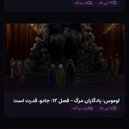
۱۲ تیر ۰۵
۵ دیدگاه
لوموس: یادگاران مرگ – فصل ۱۲: جادو، قدرت است
۵ تیر ۰۵
یک دیدگاه