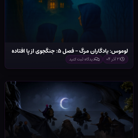
لوموس: یادگاران مرگ – فصل ۵: جنگجوی از پا افتاده
۲۱ آذر ۰۴
دیدگاه ثبت کنید