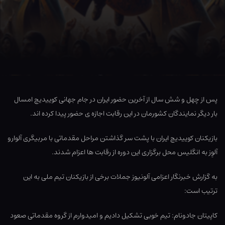
پس از چهل و شش سال از آخرین حضور ایران در جام جهانی کوییدیچ امسال
بار دیگر نمایندگان کشورمان در این رقابت اجازه ی حضور پیدا کرده اند.
بازیکنان کوییدیچ ایران با پشت سر گذاشتن مراحل مقدماتی با مربیگری آلوارو
آلوِز به انگلیس محل برگزاری این دوره از رقابت ها اعزام شدند.
به گزارش خبرنگار اعزامی آلونیوز جملات برخی از بازیکنان تیم ملی به این
ترتیب است:
کاپیتان جادونام: تیم خوبی تشکیل دادیم و امیدوارم از گروه مقدماتی صعود