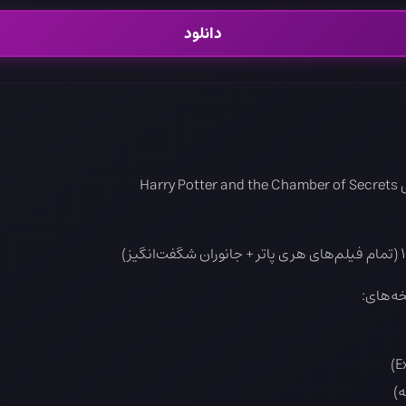
دانلود
Ha
ه‌های: