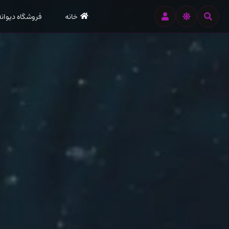
رود
خانه
فروشگاه دیوانه
ه
تن
صلی