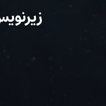
زیرنویس