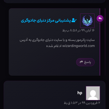
پشتیبانی مرکز دنیای جادوگری
۱۶ آبان ۹۹ در ۸:۵۸ ب٫ظ
سایت پاترمور بسته و با سایت دنیای جادوگری به آدرس
wizardingworld.com ادغام شده
پاسخ
hp
۲ فروردین ۹۹ در ۱:۵۳ ق٫ظ