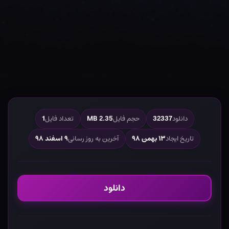
دانلود
32337
حجم فایل
2.35 MB
تعداد فایل
1
تاریخ ایجاد
۱۳ بهمن ۹۸
آخرین به روز رسانی
۹ اسفند ۹۸
دانلود