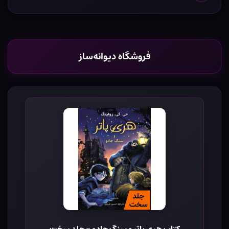
فروشگاه دیوانه‌ساز
کتاب هری پاتر و سنگ جادو - جلد سخت