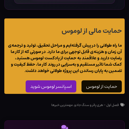
حمایت مالی از لوموس
ما راه طولانی را در پیش گرفته‌ایم و مراحل تحقیق، تولید و ترجمه‌ی
آن زمان و هزینه‌ی قابل توجهی برای ما دارد. در صورتی که از کار ما
رضایت دارید و علاقمند به حمایت از پادکست لوموس هستید،
کمک شما تاثیر مستقیم و به‌سزایی در روند کار ما، حفظ کیفیت و
تضمین به پایان رساندن این پروژه طولانی خواهد داشت.
حمایت از لوموس
اسپانسر لوموس شوید
فصل اول - هری پاتر و سنگ جادو
,
مهمترین خبرها