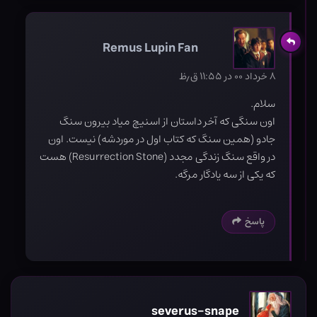
Remus Lupin Fan
۸ خرداد ۰۰ در ۱۱:۵۵ ق٫ظ
سلام.
اون سنگی که آخر داستان از اسنیچ میاد بیرون سنگ
جادو (همین سنگ که کتاب اول در موردشه) نیست. اون
در واقع سنگ زندگی مجدد (Resurrection Stone) هست
که یکی از سه یادگار مرگه.
پاسخ
severus-snape