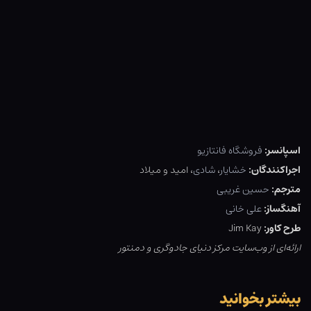
اسپانسر:
فروشگاه فانتازیو
اجراکنندگان:
خشایار
،
شادی
، امید و میلاد
مترجم:
حسین غریبی
آهنگساز:
علی خانی
طرح کاور:
Jim Kay
ارائه‌ای از وب‌سایت مرکز دنیای جادوگری و دمنتور
بیشتر بخوانید