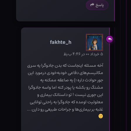
پاسخ
fakhte_h
۵ خرداد ۰۰ در ۴:۴۶ ب٫ظ
آخه مسئله اینجاست که بدن جادوگرا یه سری
مکانیسم‌های دفاعی خودبه‌خودی درمورد این
جور حوادث داره ؛) یه صاعقه ممکنه یه
مشنگ رو بکشه یا پودر کنه اما واسه جادوگرا
این جوری نیست ! تو داستانک بیماری و
معلولیت اومده که جادوگرا به راحتی توانایی
غلبه بر بیماری‌ها و جراحات طبیعی رو دارن …