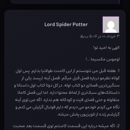
Lord Spider Potter
۳ خرداد ۰۰ در ۵:۰۶ ب٫ظ
الهی به امید تو!
لوموس مکسیما…!
1. هفته قبل من نتونستم از این کامنت طولانیا بذارم. پس اول
کوتاه نظرمو درباره فصل قبل میگم. فصل آینه اریسد یکی از
سنگین‌ترین فصلای دو کتاب اوله. در کل دوتا کتاب اول داستانا و
داستانک‌های سبک‌تری از لحاظ محتوا داره. اما این فصل کاملا
متفاوته و حتی فضای لایت و کودکانه هم نداره. اگه من توی آینه
نگاه می کردم خودمو می دیدم که دارم فوتبال گزارش می کنم و
گزارشم زنده از تلویزیون پخش میشه.
2. اگه میشه درباره این قسمت کامنتم توی قسمت بعد صحبت