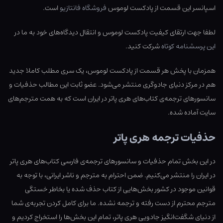
اسپانسر این قسمت از پادکست لوموس
فروشگاه فانتازیو
است.
لطفا جهت ارتقای کیفیت پادکست لوموس و انتقال دیدگاه‌های خود به ما در
این پرسشنامه کوتاه
شرکت کنید.
همزمان با پخش هر قسمت از پادکست لوموس، یک سری مطلب کاملا جدید
هم در مرکز دنیای جادوگری منتشر می‌شود. عضو ثابت این مطالب حذفیات و
سانسورهای ترجمه‌ی کتاب‌های هری پاتر در ایران است که به همت مترجم‌های
سایت آماده شده.
حذفیات ترجمه هری پاتر
در این بخش تمام حذفیات و سانسورهای ترجمه‌ی فارسی کتاب‌های هری پاتر
در ایران را منتشر می‌کنیم. ضمن احترام به مترجم و ناشر ایرانی، با توجه به
قوانین موجود در کشور بخش‌هایی از کتاب حذف شده یا بخاطر خستگی
مترجم محترم از دست رفته و ترجمه نشده. ما برای کامل کردن تجربه‌ی شما
از دنیای شگفت‌انگیز جادویی هری پاتر، تمام این بخش‌ها را استخراج کردیم و