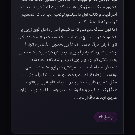
همون سنگ قرمز رنگی هست که در فیلم 1 می بینید و در
آخر فیلم و کتاب اول دامبلدور توضیح می ده که تصمیم
گرفتن که نابودش کنند
اما اون سنگ سیاهی که در فیلم آخر از داخل گوی زرین یا
همون گلدن اسنیچ در میاد سنگ رستاخیز هست که یکی
از یادگاران مرگ هست که نگین همون انگشتر خانوادگی
ولدمورت بود که به جان پیچ تبدیلش کرده بود و دامبلدور
به دستش کرد و دچار اون نفرینی شد که با عث شد
دستش سیاه شه … خاصیتش هم این هست که می
تونستی از طریق اون مرده ها رو به این دنیا برگردونی …
مثل همون کاری که هری در آخر داستان قبل از رفتن به
جنگل کرد و با پدر و مادرش و سیریوس بلک و لوپین از اون
طریق ارتباط برقرار کرد …
پاسخ