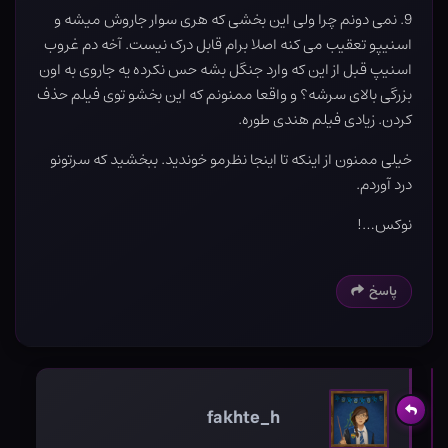
9. نمی دونم چرا ولی این بخشی که هری سوار جاروش میشه و
اسنیپو تعقیب می کنه اصلا برام قابل درک نیست. آخه دم غروب
اسنیپ قبل از این که وارد جنگل بشه حس نکرده یه جاروی به اون
بزرگی بالای سرشه؟ و واقعا ممنونم که این بخشو توی فیلم حذف
کردن. زیادی فیلم هندی طوره.
خیلی ممنون از اینکه تا اینجا نظرمو خوندید. ببخشید که سرتونو
درد آوردم.
نوکس…!
پاسخ
fakhte_h