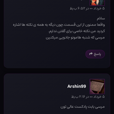
۵ خرداد ۰۰ در ۶:۵۲ ب٫ظ
سلام
واقعا ممنون از این قسمت.چون دیگه به همه ی نکته ها اشاره
کردید من نکته خاصی برای گفتن ندارم.
مرسی که شنبه هامونو جادویی میکنین
پاسخ
Arshin99
۵ خرداد ۰۰ در ۲:۱۶ ب٫ظ
مرسی بابت پادکست عالی تون