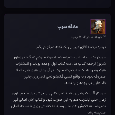
ملاقه سوپ
۳ خرداد ۰۰ در ۵:۰۶ ب٫ظ
درباره ترجمه آقای کبریایی یک نکته میخوام بگم.
من در یک مصاحبه از خانم اسلامیه خونده بودم که گویا در زمان
شروع ترجمه کتاب ها ، سه کتاب اول اومده بودند و انتشارات
هرکدوم رو به یک مترجم داده بود . در آن زمان هری پاتر ، اصلا
معروف نبود و به واقع کسی فکرشو نمی کرد روزی چنین
نقدهایی بر ترجمه وارد بشه.
من کار آقای کبریایی رو تایید نمی کنم ولی بهش حق میدم . اون
زمان حتی اینترنت هم به این صورت نبود و کتاب زبان اصلی گیر
نمیومد. به فکرش هم نمی رسید که کتابش روزی با نسخه اصلی
مقایسه بشه.