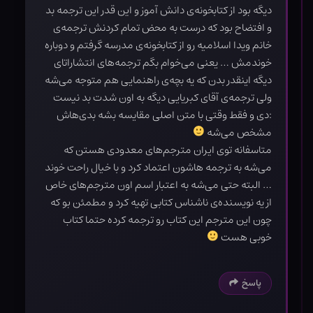
دیگه بود از کتابخونه‌ی دانش آموز و این قدر این ترجمه بد
و افتضاح بود که درست به محض تمام کردنش ترجمه‌ی
خانم ویدا اسلامیه رو از کتابخونه‌ی مدرسه گرفتم و دوباره
خوندمش … یعنی می‌خوام بگم ترجمه‌های انتشاراتای
دیگه اینقدر بدن که یه بچه‌ی راهنمایی هم متوجه می‌شه
ولی ترجمه‌ی آقای کبریایی دیگه به اون شدت بد نیست
:دی و فقط وقتی با متن اصلی مقایسه بشه بدی‌هاش
مشخص می‌شه
متاسفانه توی ایران مترجم‌های معدودی هستن که
می‌شه به ترجمه هاشون اعتماد کرد و با خیال راحت خوند
… البته حتی می‌شه به اعتبار اسم اون مترجم‌های خاص
از یه نویسنده‌ی ناشناس کتابی تهیه کرد و مطمئن بو که
چون این مترجم این کتاب رو ترجمه کرده حتما کتاب
خوبی هست
پاسخ