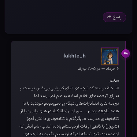
پاسخ
fakhte_h
۴ خرداد ۰۰ در ۲:۰۵ ب٫ظ
سلام
آقا حالا درسته که ترجمه‌ی آقای کبریایی بی‌نقص نیست و
به پای ترجمه‌های خانم اسلامیه هم نمی‌رسه اما
ترجمه‌های انتشارات‌های دیگه رو نمی‌دونم خوندید یا نه
همه فاجعه بودن … من اون زمانا کتابای هری پاتر رو یا از
کتابخونه‌ی مدرسه می‌گرفتم یا کتابخونه‌ی دانش آموز
(شیراز) یا گاهی اوقات از دوستام یادمه کتاب جام آتش که
اومده بود، تنها نسخه ای که تونستم بگیرم یه ترجمه‌ی