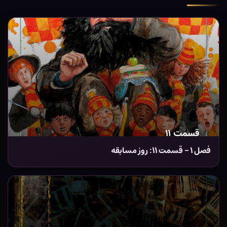
فصل ۱ – قسمت ۱۱: روز مسابقه