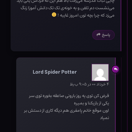
چایی نبات مدرسه می‌رفت بالا هم این که فرداش یکی باید
می‌نشست دم تلفن و به خونه‌ی تک تک دانش آموزا زنگ
می‌زد که چرا بچه تون امروز غایبه !
پاسخ
Lord Spider Potter
۴ خرداد ۰۰ در ۹:۰۵ ب٫ظ
فرض کن توی یه روز بارونی صاعقه بخوره توی سر
یکی از بازیکنا و بمیره
اون موقع خانم پامفری هم دیگه کاری از دستش بر
نمیاد