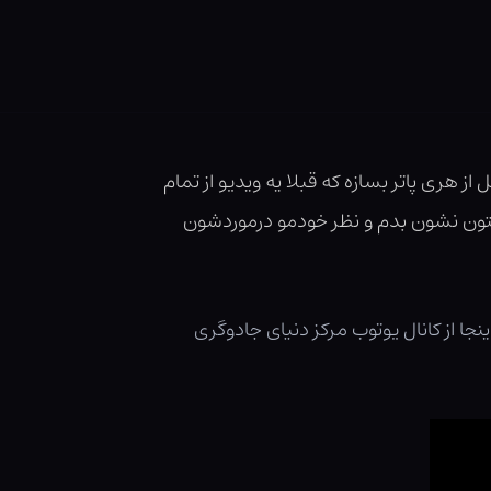
از هری پاتر بسازه که قبلا یه ویدیو از تمام
بهتون نشون بدم و نظر خودمو درموردشون
اینجا از کانال یوتوب مرکز دنیای جادوگری