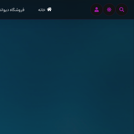
رود
خانه
فروشگاه دیوانه
ه
تن
صلی