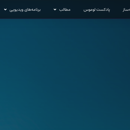
‌ساز
پادکست لوموس
مطالب
برنامه‌های ویدیویی