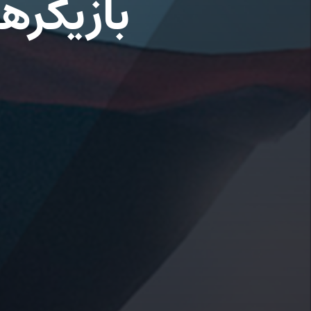
بازیگره