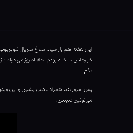
این هفته هم باز میرم سراغ سریال تلویزیونی هر
خبرهاش ساخته بودم. حالا امروز می‌خوام باز
بگم.
پس امروز هم همراه ناکس بشین و این ویدیو 
می‌تونین ببینین.