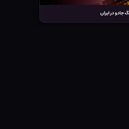
 جادو در ایران
پاتر و زندانی آزکابان - جلد سخت