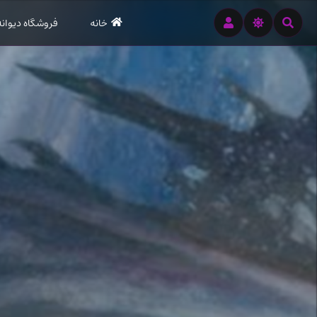
رود
خانه
فروشگاه دیوانه
ه
تن
صلی