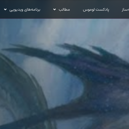
‌ساز
پادکست لوموس
مطالب
برنامه‌های ویدیویی