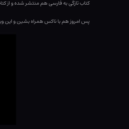
کتاب تازگی به فارسی هم منتشر شده و از کتاب
پس امروز هم با ناکس همراه بشین و این وید