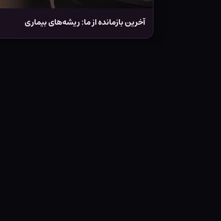
آخرین بازمانده از ما: ریشه‌های بیماری
کتاب هری پاتر و سنگ جادو - جلد سخت