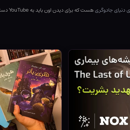
ی دنیای جادوگری
هست که برای دیدن اون باید به YouTube دسترسی داشته باشین.