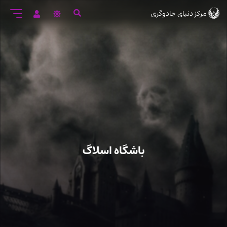
رود
مرکز دنیای جادوگری
ه
تن
صلی
باشگاه اسلاگ