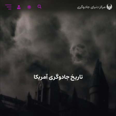
رود
مرکز دنیای جادوگری
ه
تن
صلی
تاریخ جادوگری آمریکا