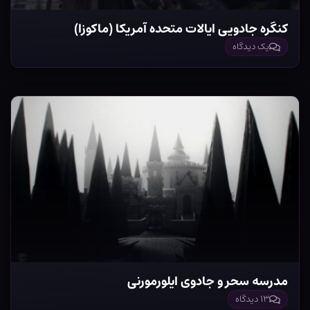
کنگره جادویی ایالات متحده آمریکا (ماکوزا)
یک دیدگاه
مدرسه سحر و جادوی ایلورمورنی
۱۳ دیدگاه