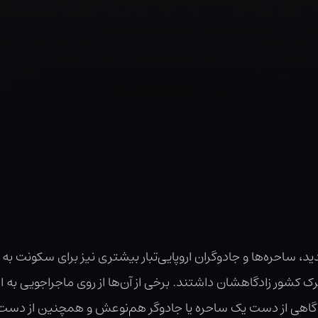
د، ساحره‌ها و جادوگران اروپایی‌تبار بیشتری نیز برای سکونت به آم
کشور زادگاهشان داشتند. برخی از آن‌ها از روی ماجراجویی به این فک
ا، گاهی از دست یک ساحره یا جادوگر ‌هم‌نوعش و همچنین از دست