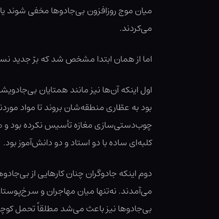
میان موج روزافزون بی‌جادوها مخفی شوند یا در
می‌کردند.
اما از همان ابتدا مشخص شد که برّ جدید نسب
اول اینکه آن‌ها‌‌ نیز مانند همتایان بی‌جادو
بود به عطّاری منطقه‌شان بروند تا مواد موردنی
چوب‌دستی‌سازی مغازه تأسیس نکرده بود و
م
کلبه‌ای ساده با دو استاد و دو دانش‌آموز بود.
دوم اینکه جادوگران چنان کارهایی از بی‌جاد
می‌آمدند. نه‌تنها میان مهاجران و سرخ‌پوست
بی‌جادوها نیز باعث می‌شد مطلقاً تحمل کوچک‌