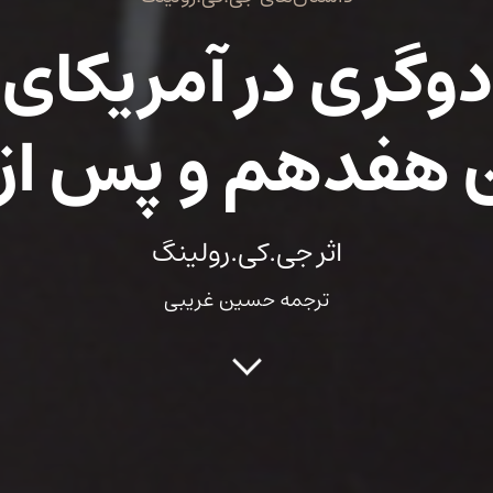
دوگری در آمریکای
 هفدهم و پس از 
اثر جی.کی.رولینگ
ترجمه حسین غریبی