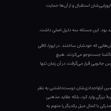
پایی‌شان استقبال و از آن‌ها‌‌ حمایت
د بود. این مسئله سه دلیل اصلی داشت.
‌ها‌‌یی که خودشان ساختند. در اروپا، کافی
یِ ناآشنا جست‌وجو می‌کردند. هیچ
رس جادویی قرار می‌گرفت، در آن زمان تنها
زمین آباواجدادی‌شان دوست‌داشتنی به نظر
 بزرگی وارد کرد، بلکه عقاید مذهبی
درکی با کمال میل یکدیگر را متهم به