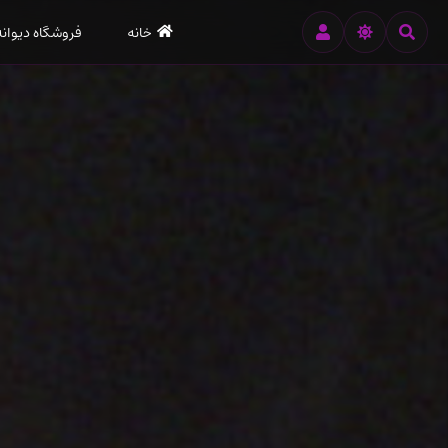
رود
خانه
فروشگاه دیوانه
ه
تن
صلی