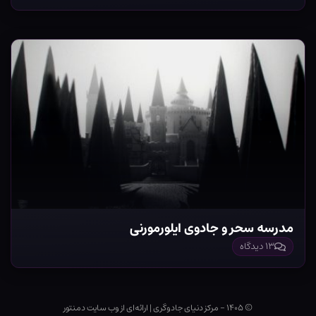
مدرسه سحر و جادوی ایلورمورنی
۱۳ دیدگاه
© ۱۴۰۵ - مرکز دنیای جادوگری
|
ارائه‌ای از وب ‌سایت دمنتور