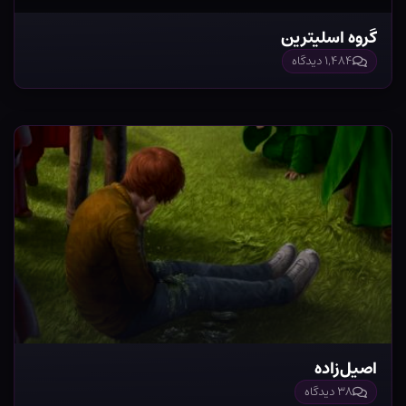
گروه اسلیترین
۱,۴۸۴ دیدگاه
اصیل‌زاده
۳۸ دیدگاه