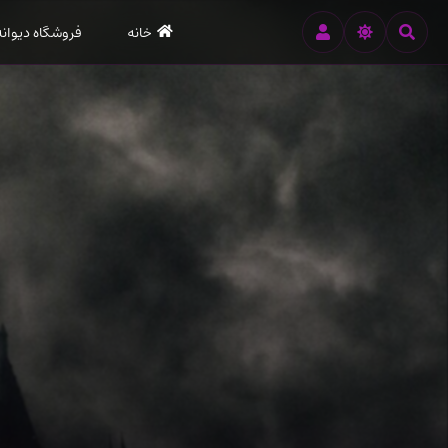
رود
خانه
فروشگاه دیوانه
ه
تن
صلی