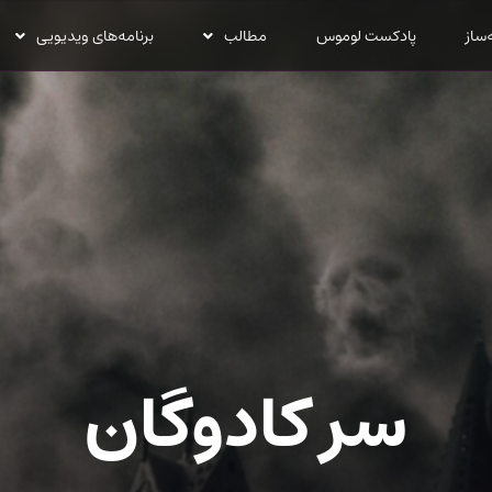
‌ساز
پادکست لوموس
مطالب
برنامه‌های ویدیویی
سر کادوگان