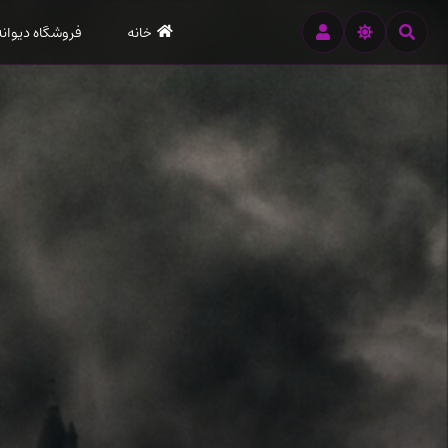
رود
خانه
فروشگاه دیوانه
ه
تن
صلی