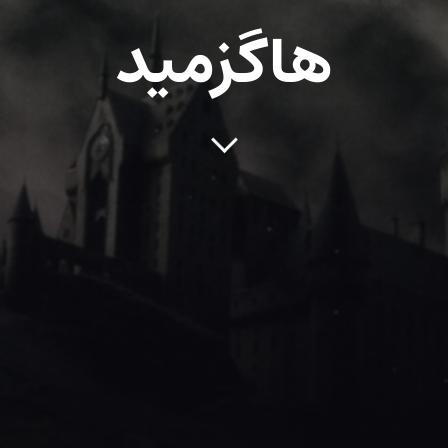
هاگزمید