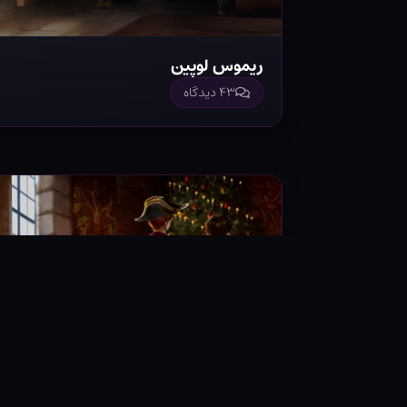
ریموس لوپین
۴۳ دیدگاه
پروفسور مگانگل