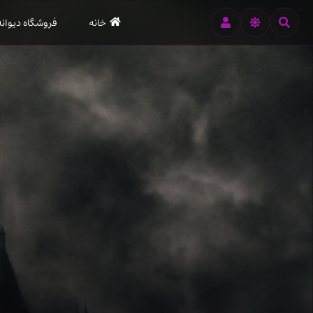
رود
خانه
فروشگاه دیوانه
ه
تن
صلی