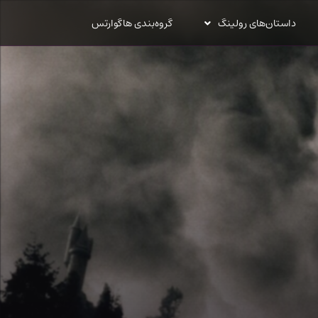
داستان‌های رولینگ
گروه‌بندی هاگوارتس