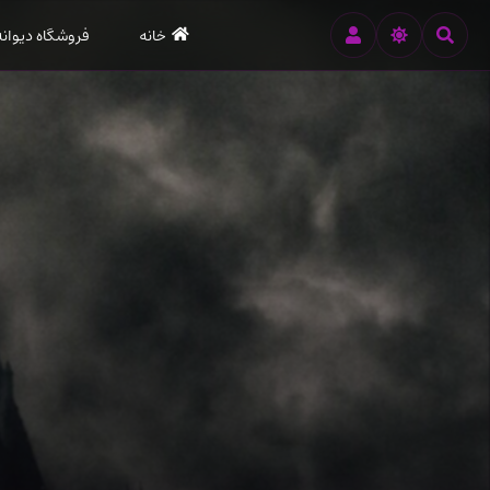
رود
خانه
فروشگاه دیوانه
ه
تن
صلی