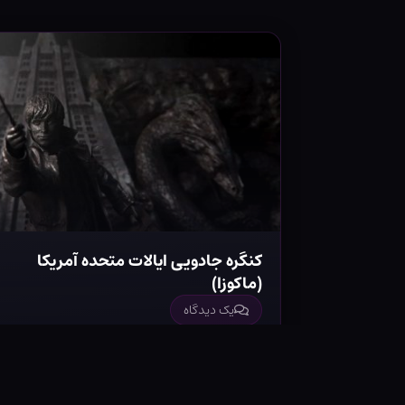
کنگره جادویی ایالات متحده آمریکا
(ماکوزا)
یک دیدگاه