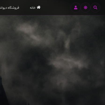
رود
خانه
فروشگاه دیوانه
ه
تن
صلی