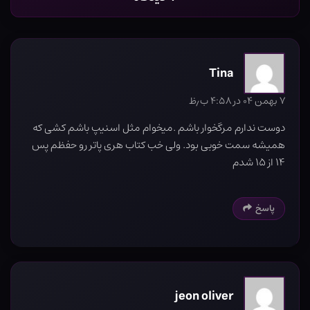
Tina
۷ بهمن ۰۴ در ۴:۵۸ ب٫ظ
دوست ندارم مرگخوار باشم .میخوام مثل اسنیپ باشم ‌کشی که
همیشه سمت خوبی بود. ولی خب کتاب هری پاتر رو حفظم پس
۱۴ از ۱۵ شدم
پاسخ
jeon oliver