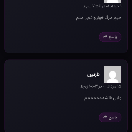
۱ خرداد ۰۱ در ۷:۵۶ ب٫ظ
حیح مرگ خوار واقعی منم
پاسخ
نازنین
۱۵ مرداد ۰۰ در ۱۰:۰۳ ق٫ظ
وایی 15شدمممممم
پاسخ