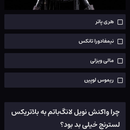
هری پاتر
نیمفادورا تانکس
مالی ویزلی
ریموس لوپین
چرا واکنش نویل لانگ‌باتم به بلاتریکس
لسترنج خیلی بد بود؟