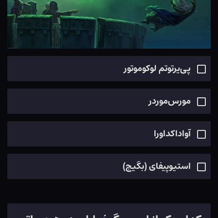
پی‌یرتوتم لوکوموتور
مورس‌موردر
آواداکداورا
استیوپیفای (بگیج)