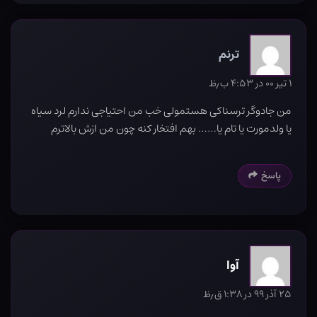
ترنم
۱ تیر ۰۰ در ۴:۵۳ ب٫ظ
من جادوگر ترسناکی هستمولی خب من احتیاجی ندارم لرد سیاه
یا ولدمورت یا تام یا…… بهم افتخار کنه چون من ازش بالاترم
پاسخ
آوا
۲۵ آذر ۹۹ در ۱:۳۸ ق٫ظ