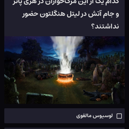
کدام یک از این مرگ‌خواران در هری پاتر
و جام آتش در لیتل هنگلتون حضور
نداشتند؟
لوسیوس مالفوی