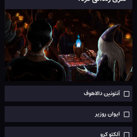
آنتونین دالاهوف
ایوان روزیر
آلکتو کرو