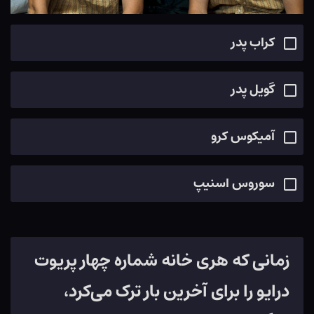
کراب پدر
گویل پدر
آمیکوس کرو
سوروس اسنیپ
زمانی که هری خانه شماره چهار پریوت
درایو را برای آخرین بار ترک می‌کرد،