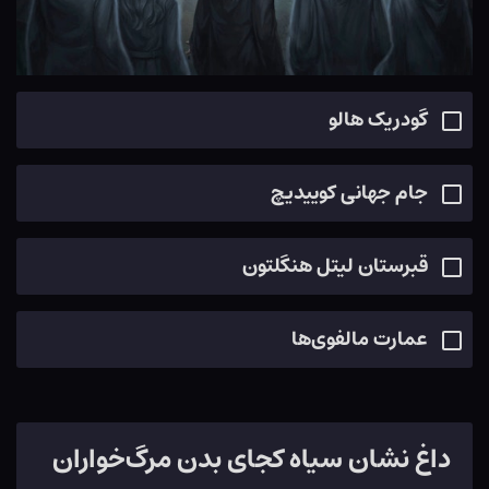
گودریک هالو
جام جهانی کوییدیچ
قبرستان لیتل هنگلتون
عمارت مالفوی‌ها
داغ نشان سیاه کجای بدن مرگ‌خواران