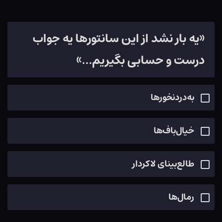
«یه بار نشد از این سانتورها یه جواب
درست و حسابی بگیریم...»
به‌دردنخورها
خیال‌باف‌ها
طالع‌بینای لاکردار
رمال‌ها