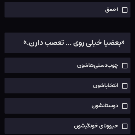
احمق
«بعضیا خیلی روی ... تعصب دارن.»
چوب‌دستی‌هاشون
انتخاباشون
دوستانشون
حیوونای خونگیشون