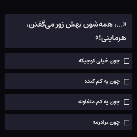
«...، همه‌شون بهش زور می‌گفتن،
هرماینی!»
چون خیلی کوچیکه
چون یه کم کنده
چون یه کم متفاوته
چون برادرمه