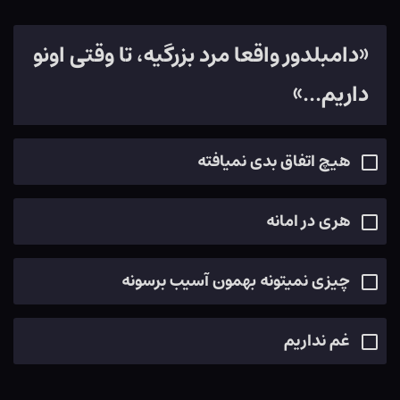
«دامبلدور واقعا مرد بزرگیه، تا وقتی اونو
داریم...»
هیچ اتفاق بدی نمیافته
هری در امانه
چیزی نمیتونه بهمون آسیب برسونه
غم نداریم