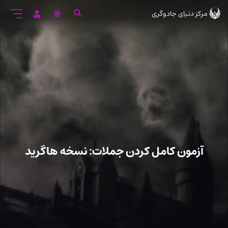
رود
مرکز دنیای جادوگری
ه
تن
صلی
آزمون کامل کردن جملات: نسخه هاگرید