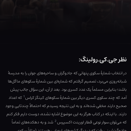
نظر جی.کی.رولینگ:
در انتخاب شمارهٔ سکوی پنهانی که جادوگران و ساحره‌های جوان را به مدرسهٔ
شبانه‌روزی می‌برد، تصمیم گرفتم که شماره‌ای بین شمارهٔ سکوهای ماگل‌ها
باشد؛ بنابراین مسلماً یک عدد کسری بود. بعد از آن، این سؤال جالب پیش
1
آمد که چند سکوی کسری دیگر بین شمارهٔ سکوهای کینگز کراس
که اعداد
صحیح دارند مخفی شده‌اند و به این نتیجه رسیدم که احتمالاً چندتایی وجود
دارند. با اینکه در کتاب هرگز به این موضوع اشاره نشده، دوست دارم فکر کنم
2
که می‌توان سوار نوعی قطار اورینت اکسپرس
شد و به دهکده‌های تماماً
جادوگرنشینی رفت که در دیگر کشورهای اروپایی هستند (مثلاً سکوی