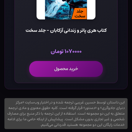
کتاب هری پاتر و زندانی آزکابان - جلد سخت
۱۰۷۰۰۰۰ تومان
خرید محصول
این داستان توسط حسین غریبی ترجمه شده و در اختیار وب‌سایت «مرکز
دنیای جادوگری» و «دمنتور» قرار گرفته است. کلیه حقوق معنوی و مادی ترجمه
متعلق به این دو مجموعه است. استفاده از این ترجمه با ذکر منبع برای مصارف
شخصی و غیر تجاری بدون مشکل است. پیشاپیش از اینکه حامی ما برای ادامه
خدمات رایگان این دو مجموعه هستید قدردانی می‌کنیم.