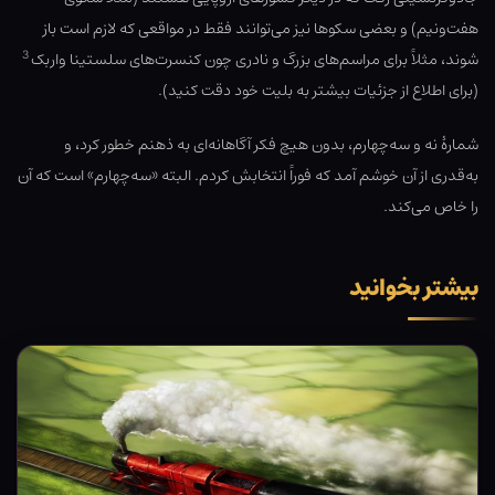
هفت‌ونیم) و بعضی سکوها نیز می‌توانند فقط در مواقعی که لازم است باز
3
شوند، مثلاً برای مراسم‌های بزرگ و نادری چون کنسرت‌های سلستینا واربک
(برای اطلاع از جزئیات بیشتر به بلیت خود دقت کنید).
شمارهٔ نه و سه‌چهارم، بدون هیچ فکر آگاهانه‌ای به ذهنم خطور کرد، و
به‌قدری از آن خوشم آمد که فوراً انتخابش کردم. البته «سه‌چهارم» است که آن
را خاص می‌کند.
بیشتر بخوانید