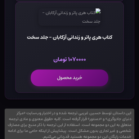
کتاب هری پاتر و زندانی آزکابان - جلد سخت
۱۰۷۰۰۰۰ تومان
خرید محصول
این داستان توسط حسین غریبی ترجمه شده و در اختیار وب‌سایت «مرکز
دنیای جادوگری» و «دمنتور» قرار گرفته است. کلیه حقوق معنوی و مادی ترجمه
متعلق به این دو مجموعه است. استفاده از این ترجمه با ذکر منبع برای مصارف
شخصی و غیر تجاری بدون مشکل است. پیشاپیش از اینکه حامی ما برای ادامه
خدمات رایگان این دو مجموعه هستید قدردانی می‌کنیم.