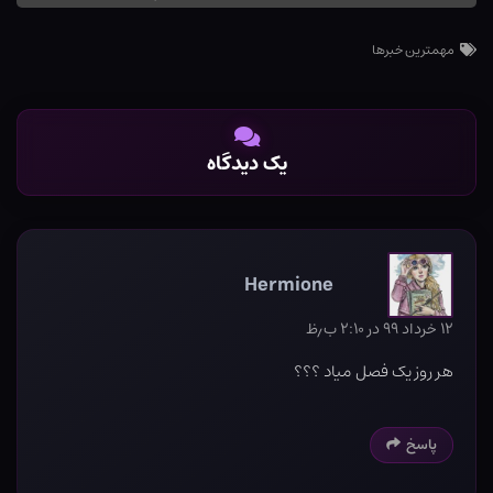
مهمترین خبرها
یک دیدگاه
Hermione
۱۲ خرداد ۹۹ در ۲:۱۰ ب٫ظ
هر روز یک فصل میاد ؟؟؟
پاسخ