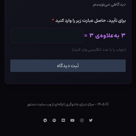
دیدگاهی می‌نویسم.
برای تأیید، حاصل عبارت زیر را وارد کنید
*
۳ به‌علاوه‌ی ۳ =
(جواب را با عدد انگلیسی وارد کنید)
© ۱۴۰۵ - مرکز دنیای جادوگری
|
ارائه‌ای از وب ‌سایت دمنتور
توییتر
اینستاگرام
یوتوب
Discord
اسپاتیفای
تلگرام