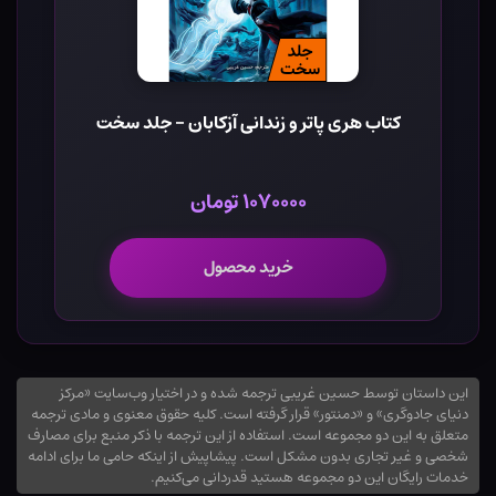
کتاب هری پاتر و زندانی آزکابان - جلد سخت
۱۰۷۰۰۰۰ تومان
خرید محصول
این داستان توسط حسین غریبی ترجمه شده و در اختیار وب‌سایت «مرکز
دنیای جادوگری» و «دمنتور» قرار گرفته است. کلیه حقوق معنوی و مادی ترجمه
متعلق به این دو مجموعه است. استفاده از این ترجمه با ذکر منبع برای مصارف
شخصی و غیر تجاری بدون مشکل است. پیشاپیش از اینکه حامی ما برای ادامه
خدمات رایگان این دو مجموعه هستید قدردانی می‌کنیم.