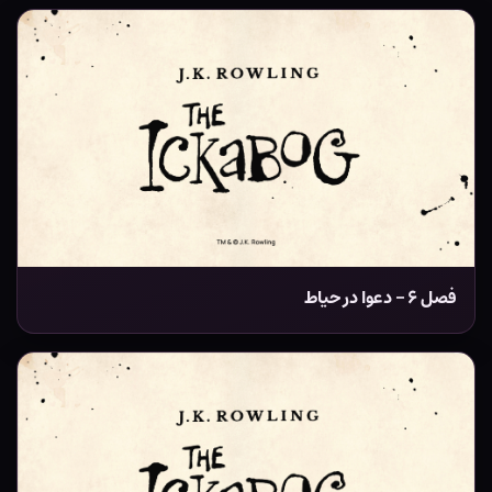
فصل ۶ – دعوا در حیاط