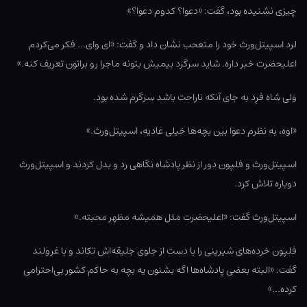
چیزی نشنیده بود، گفت: «دعوا؟ کدوم دعوا؟»
لرد اسپیتل‌ورث خود را متعحب نشان داد و گفت: «ای وای… فکر می‌کردم
اعلیحضرت خبر داره. شاید سرگرد بیمیش بتونه ماجرا رو براتون تعریف کنه.»
ولی شاه فرِد به جای آنکه ناراحت باشد سرگرم شده بود.
«اوه، به نظرم دعوا بین بچه‌ها خیلی عادیه، اسپیتل‌ورث.»
اسپیتل‌ورث و فلپون دور از نظر پادشاه نگاهی رد و بدل کردند و اسپیتل‌ورث
دوباره تلاش کرد.
اسپیتل‌ورث گفت: «اعلیحضرت مثل همیشه مظهر محبته.»
فلپون خرده‌های شیرینی را با دست از جلوی جلیقه‌اش تکاند و با غرولند
گفت: «البته بعضی پادشاه‌ها اگه بشنون یه بچه به حاکم کشور بی‌احترامی
کرده…»