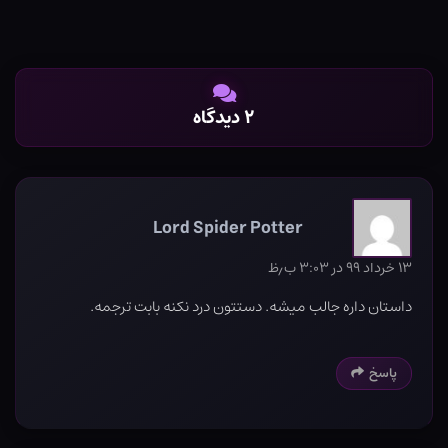
۲ دیدگاه
Lord Spider Potter
۱۳ خرداد ۹۹ در ۳:۰۳ ب٫ظ
داستان داره جالب میشه. دستتون درد نکنه بابت ترجمه.
پاسخ