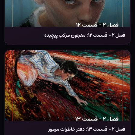
فصل ۲ – قسمت ۱۲: معجون مرکب پیچیده
فصل ۲ – قسمت ۱۳: دفتر خاطرات مرموز