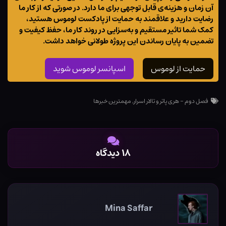
آن زمان و هزینه‌ی قابل توجهی برای ما دارد. در صورتی که از کار ما
رضایت دارید و علاقمند به حمایت از پادکست لوموس هستید،
کمک شما تاثیر مستقیم و به‌سزایی در روند کار ما، حفظ کیفیت و
تضمین به پایان رساندن این پروژه طولانی خواهد داشت.
حمایت از لوموس
اسپانسر لوموس شوید
فصل دوم - هری پاتر و تالار اسرار
,
مهمترین خبرها
۱۸ دیدگاه
Mina Saffar