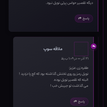
دیگه تقصیر حواس پرتی نویل نبود.
پاسخ
ملاقه سوپ
۲۱ آذر ۰۰ در ۱:۰۹ ب٫ظ
طفره زن عزیز:
نویل رمز رو روی تختش گذاشته بود که کج پا دزدید !
البته که تقصیر نویل بوده.
می گذاشت تو جیبش خب !
پاسخ