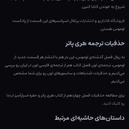
شروع به خوندن کتابا کنین.
فروشگاه فانتازیو
و
انتشارات پرتقال
اسپانسرهای این قسمت از پادکست
لوموس هستن.
حذفیات ترجمه هری پاتر
به روال فصل گذشته‌ی لوموس، این بار هم با انتشار هر قسمت جدید از
لوموس، ترجمه‌ی اون فصل کتاب هم از ترجمه‌ی فارسی اون در ایران رو بررسی
می‌کنیم و حذفیات، اشتباهات و سانسورهای اون رو برای شما مشخص
می‌کنیم.
برای مطالعه حذفیات فصل چهاردهم از کتاب هری پاتر و حفره اسرارآمیز
اینجا
رو کلیک کنید
.
داستان‌های حاشیه‌ای مرتبط