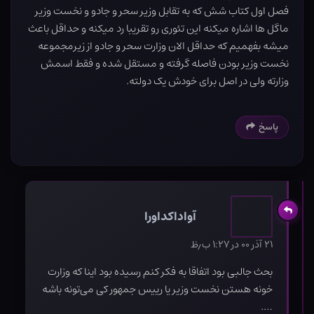
فصل اول کتاب شش که به تقابل وزیر سحر و جادو و نخست وزیر
ماگل ها اشاره میکنه این تئوری رو تقریبا رد میکنه و حداقل باعث
میشه بفهمیم که حداقل الان وزارت سحر و جادو از زیرمجموعه
نخست وزیر بودن فاصله گرفته و مستقل شده و فقط اسمش
وزارته ولی در اصل برای خودش یک دولته.
پاسخ
آواداکداورا
۲۱ آذر ۰۰ در ۱:۲۷ ب٫ظ
بحث جالبی بود اتفاقا به فکر کنم رسیده بود اینا که وزارت
خونه هستن نخست وزیر یا رییس جمهور کی می‌تونه باشه
….