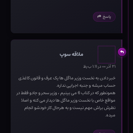
پاسخ
ملاقه سوپ
۲۱ آذر ۰۰ در ۱:۱۱ ب٫ظ
خبر دادن به نخست وزیر ماگل ها یک عرف و قانون کاغذی
حساب میشه و جنبه اجرایی نداره.
همونطور که در کتاب 6 می بینیم ، وزیر سحر و جادو فقط در
مواقع خاص با نخست وزیر ماگل ها دیدار می کنه و اصلا
نظرش براش مهم نیست و به هرحال کار خودشو انجام
میده.