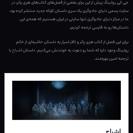
جی.کی.رولینگ پیش از این برای بعضی از فصل‌های کتاب‌های هری پاتر، در
سایت رسمی دنیای جادوگری یک سری داستان کوتاه جدید منتشر کرده بود.
ما در مرکز دنیای جادوگری تنها سایتی در ایران هستیم که همه‌ی این
داستان‌ها رو به فارسی ترجمه کردیم.
برای این فصل از کتاب هری پاتر و تالار اسرار یه داستان حاشیه‌ای از خانم
رولینگ وجود داره که شما رو دعوت به خوندنش می‌کنیم. داستان
اشباح
با
ترجمه امین بهره‌مند.