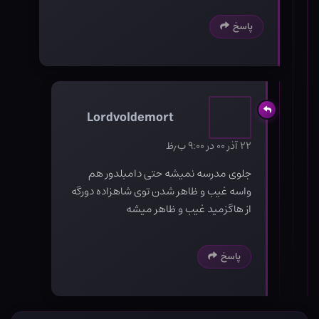
پاسخ
Lordvoldemort
۲۲ آذر ۰۰ در ۹:۰۰ ب٫ظ
جلوی مدرسه نمیشه حتی دامبلدور هم
واسه غیب و ظاهر شدن توی شاهزاده دورگه
از هاگزمید غیب و ظاهر میشه
پاسخ