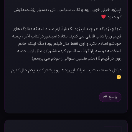
اپیزود خیلی خوبی بود و نکات سیاسی اش ، بسیار ارزشمندترش
کرده بود.
تنها چیزی که هر چند اپیزود یک بار آزارم میده اینه که دیالوگ های
فیلم رو با کتاب قاطی می کنید. مثلا دامبلدور در کتاب آخر ، جمله
خودشو اصلاح نکرد و اون فقط مال فیلم بود (مگه اینکه خانم
اسلامیه دو سه پاراگراف سانسور کرده باشن) و مثل اون جمله
رون در فیلم 6 (منم همین سوالو از خودم می پرسم)
در کل خسته نباشید. میلاد اپیزودها رو بیشتر کنید یکم حال کنیم
پاسخ