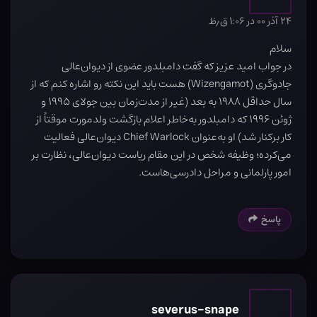
۲۴ آذر ۰۰ در ۱:۰۶ ق٫ظ
سلام
در جواب امید عزیز که گفت دامبلدور عضوی از دیوان‌عالی
جادوگری (Wizengamot) هست باید این نکته رو اشاره کنم که از
سال حداقل ۱۹۸۸ به بعد (غیر از مدت‌زمان بین جولای ۱۹۹۵ و
ژوئن ۱۹۹۶ که دامبلدور به‌خاطر اعلام بازگشت ولدمورت موقتاً از
کار برکنار شد) او به‌عنوان Chief Warlock دیوان‌عالی فعالیت
می‌کرده؛ وظیفه شخص در این مقام ریاست دیوان‌عالی، نظارت بر
امور پارلمانی و مراحل دادرسی‌هاست.
پاسخ
severus-snape