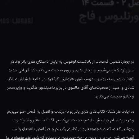
در چهاردهمین قسمت از پادکست لوموس به پایان داستان هری پاتر و تالار
اسرار نزدیک‌تر می‌شیم و از حال هری و رون صحبت می‌کنیم که قربانی جدید
اتفاقات مدرسه، بهترین دوستشون هرماینی گرنجره. در ادامه خشایار، میلاد،
شادی و امید از صحبت‌های آقای مالفوی در برابر دامبلدور، هگرید و وزیر سحر
و جادو صحبت می‌کنن.
ما اینجا هر هفته کتاب‌های هری پاتر رو به ترتیب و فصل به فصل جلو می‌ریم
و در مورد تمام جوانبش با هم صحبت می‌کنیم. اگه کتاب‌ها رو نخوندین،
بدونین که ما تمام مجموعه رو در نظر می‌گیریم و حرفامون باعث لو رفتن
قصه می‌شه. چه برای اولین بار چه چندمین بار، بهتره که شما هم همراه با ما