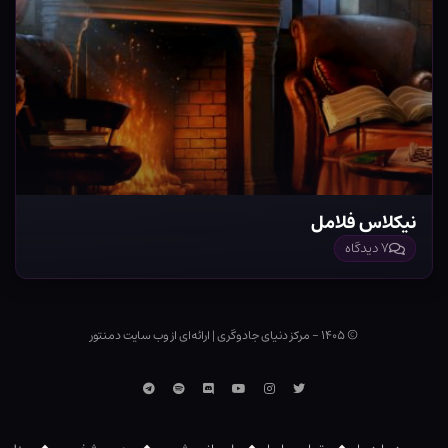
نیکلاس فلامل
۷ دیدگاه
© ۱۴۰۵ - مرکز دنیای جادوگری
|
ارائه‌ای از وب ‌سایت دمنتور
توییتر
اینستاگرام
یوتوب
Discord
اسپاتیفای
تلگرام