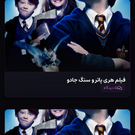
فیلم هری پاتر و سنگ جادو
۵ دیدگاه