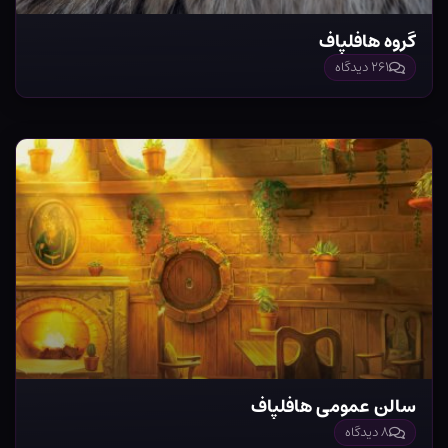
گروه هافلپاف
۲۶۱ دیدگاه
سالن عمومی هافلپاف
۸ دیدگاه