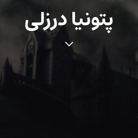
پتونیا درزلی