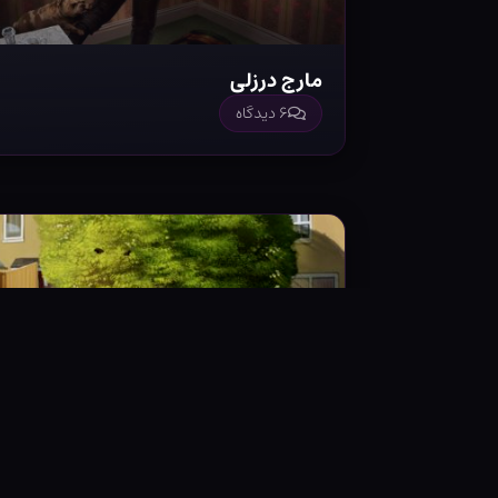
مارج درزلی
۶ دیدگاه
خانه شماره چهار خیابان پریوت