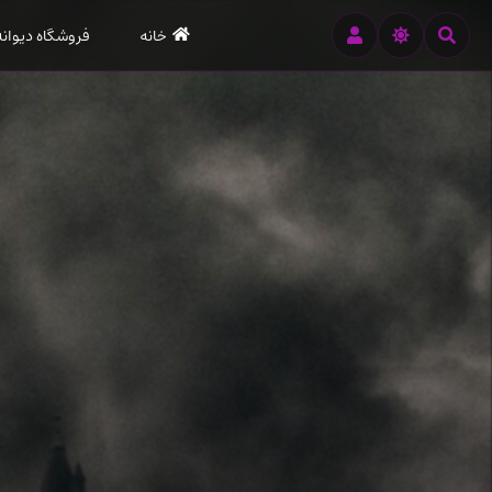
رود
خانه
فروشگاه دیوانه
ه
تن
صلی