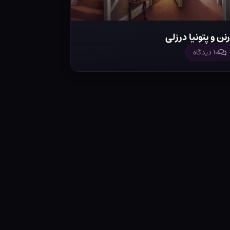
نن و پتونیا درزلی
۱۰ دیدگاه