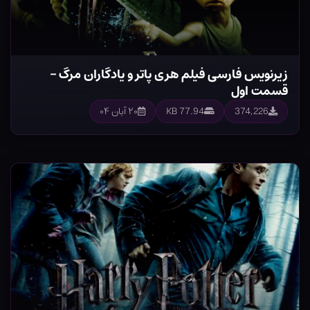
زیرنویس فارسی فیلم هری پاتر و یادگاران مرگ –
قسمت اول
374,226
77.94 KB
۲۰ آبان ۰۴