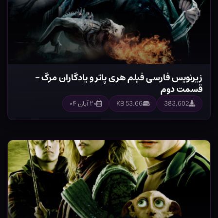
زیرنویس فارسی فیلم هری پاتر و یادگاران مرگ –
قسمت دوم
383,602
53.66 KB
۲۰ آبان ۰۴