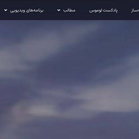
‌ساز
پادکست لوموس
مطالب
برنامه‌های ویدیویی