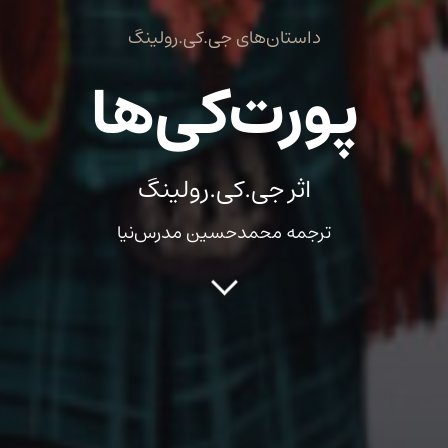
داستان‌های جی.کی.رولینگ
پورت‌کی‌ها
اثر جی.کی.رولینگ
ترجمه محمدحسین مدرس‌نیا