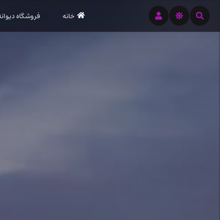
رود
خانه
فروشگاه دیوانه
ه
تن
صلی