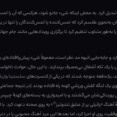
‌کی تبدیل کرد. به محض اینکه شیء جادو شود، هرکسی که آن را ل
 به‌نحوی طلسم کرد که لمس‌کننده یا لمس‌کنندگان را تنها در ی
را به‌طور متناوب تنظیم کرد تا برگزاری رویدادهایی مانند جام جها
رد و جابه‌جایی انبوه مد نظر است، معمولاً شیء پیش‌پاافتاده‌ای به
دند، یک‌دفعه متوجه شدند که در یکی از کنسرت‌های
سلستینا وارب
وی یک لنگه کفشِ ورزشیِ کهنه راه افتاده بودند (در نتیجه جماعت
پورت‌کی‌شان می‌گشتند و با امیدواری به بسته‌های کهنهٔ چیپس
9
هٔ آهنگ «پاتیلی پر از عشق تندوتیز
» به روی صحنه دعوت کرد. با ای
وفقیت روی او اجرا کرد، اما بعدها این مرد آهنگ محبوبی را در د