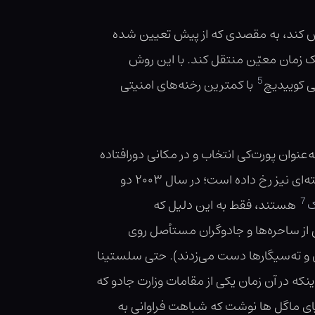
مس کند، به مقصدی که از پیش تعیین شده
ک زمان معیّن منتقل کند. با این روش
5
نی کوییدیچ
با کمترین رخنه‌های امنیتی
‌عنوان پورت‌کی انتخاب و در مکانی دورافتاده
آن را یک تکه آشغالِ بی‌مصرف بپندارند. با این حال، حوادث ناخواسته‌ای نیز رخ داده است؛ در سال ۲۰۰۳ دو
7
ک
هستند، فقط به این دلیل که
ی از ساحره‌ها و جادوگران مستأصل روی
 و ته‌سیگارها دست می‌زدند). حتی سلستینا
نکه در آن زمان یکی از مقامات وزارت جادو که
نیای ماگل ها نوشت که شباهت‌ فراوانی به