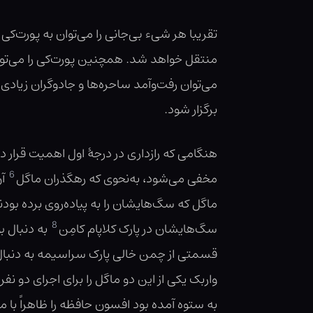
تقریبا هر شیء بی‌جانی را می‌توان به پورت
منتقل خواهد شد. همچنین پورت‌کی را می‌توان
می‌توان رفت‌وآمد ساحره‌ها و جادوگران زیادی 
برگزار شود.
هنگامی که رازداری در درجهٔ اول اهمیت قرار دا
6
مخفی می‌شود، به‌نحوی که رهگذران ماگل
ماگل که سگ‌هایشان را به پیاده‌روی برده بو
8
سگ‌هایشان در پارک کلاپام کامِن
به دنبال ب
قسمتی از چمن خالی پارک سراسیمه به دنبال 
واربک یکی از این دو ماگل را برای اجرای دو نفر
به ستوه آمده بود افسون حافظه را ظاهراً با م