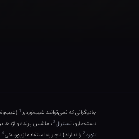
1
جادوگرانی که نمی‌توانند غیب‌نوردی
(غیب‌وظا
2
دسته‌جارو،
تسترال
، ماشین پرنده و اژدها ب
4
3
تنوره
را ندارند) ناچار به استفاده از پورت‌کی
ه