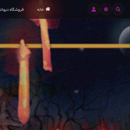
رود
خانه
فروشگاه دیوانه
ه
تن
صلی