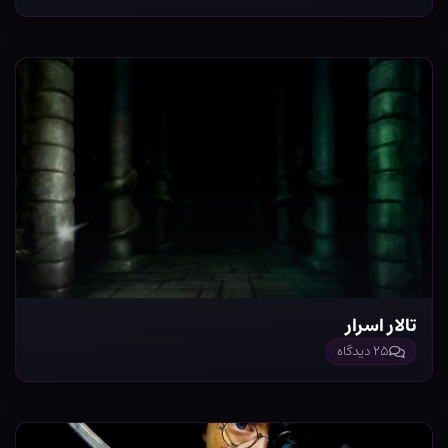
تالار اسرار
۲۵ دیدگاه