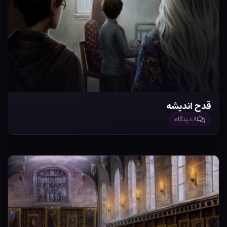
قدح اندیشه
۸ دیدگاه