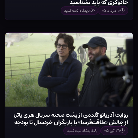
جادوگری که باید بشناسید
۱۰ مرداد ۰۵
دیدگاه ثبت کنید
روایت آدریانو گلدمن از پشت صحنه سریال هری پاتر؛
از چالش «طاقت‌فرسا» با بازیگران خردسال تا بودجه
رکوردشکن HBO
۲۷ تیر ۰۵
دیدگاه ثبت کنید