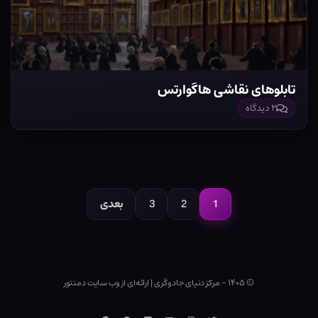
تابلوهای نقاشی هاگوارتس
۲ دیدگاه
صفحه‌بندی
نوشته‌ها
1
2
3
بعدی
صفحه
صفحه
صفحه
© ۱۴۰۵ - مرکز دنیای جادوگری
|
ارائه‌ای از وب ‌سایت دمنتور