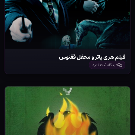
فیلم هری پاتر و محفل ققنوس
دیدگاه ثبت کنید