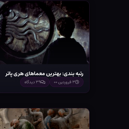
رتبه بندی: بهترین معماهای هری پاتر
۳ فروردین ۰۰
۳۹ دیدگاه