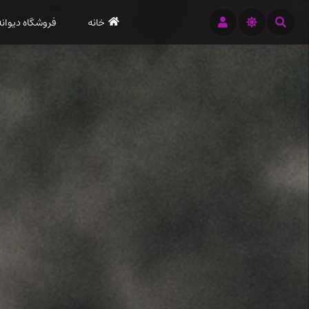
رود
خانه
فروشگاه دیوانه
ه
تن
صلی