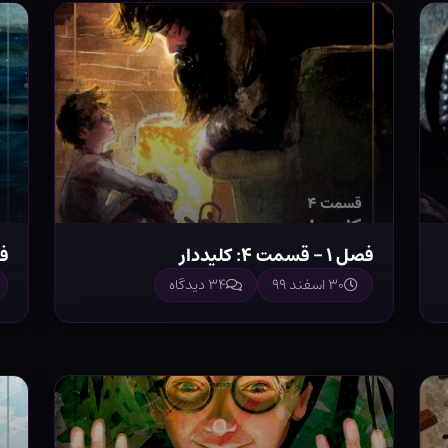
فصل ۱ – قسمت ۴: کلیددار
فصل ۱ 
۳۰ اسفند ۹۹
۳۴ دیدگاه