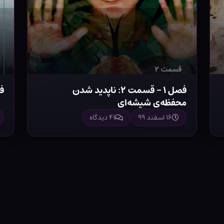
فصل ۱ – قسمت ۲: ناپدید شدن
فصل ۱ –
محفظه‌ی شیشه‌ای
۱۶ اسفند ۹۹
۴۱ دیدگاه