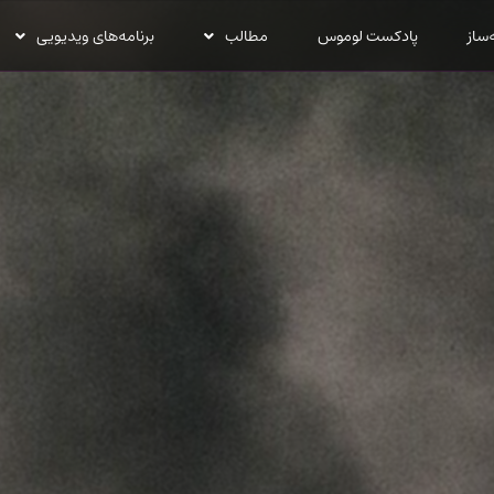
‌ساز
پادکست لوموس
مطالب
برنامه‌های ویدیویی