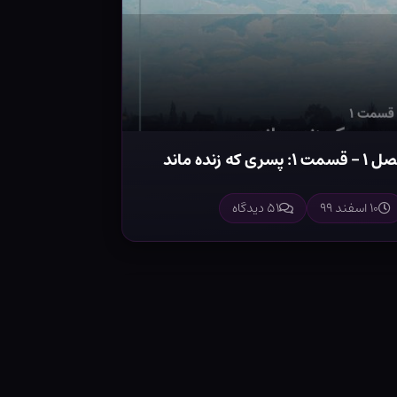
 قسمت ۱: پسری که زنده ماند
۱۰ اسفند ۹۹
۵۱ دیدگاه