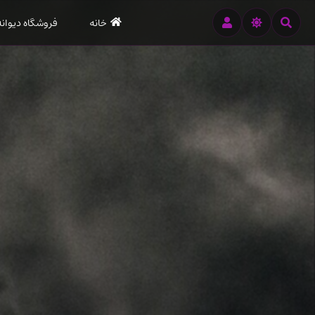
رود
خانه
فروشگاه دیوانه
ه
تن
صلی