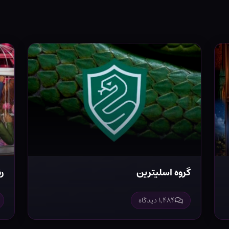
گروه اسلیترین
رن
۱,۴۸۴ دیدگاه