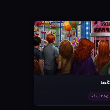
گ‌ها
۲۰ دیدگاه