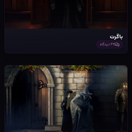
باگرت
۲۲ دیدگاه