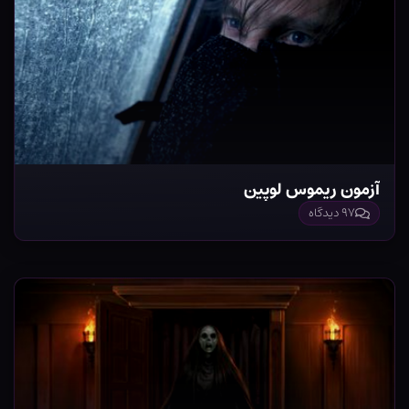
آزمون ریموس لوپین
۹۷ دیدگاه