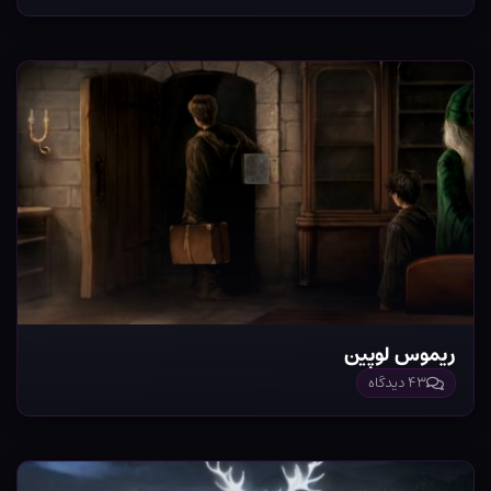
ریموس لوپین
۴۳ دیدگاه